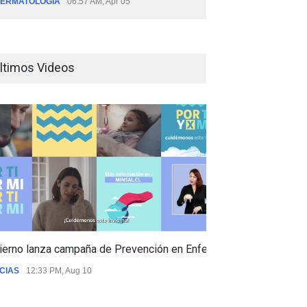
ERMATOLOGÍA
06:57 AM, Apr 05
ltimos Videos
ierno lanza campaña de Prevención en Enfermedades Respiratori
CIAS
12:33 PM, Aug 10