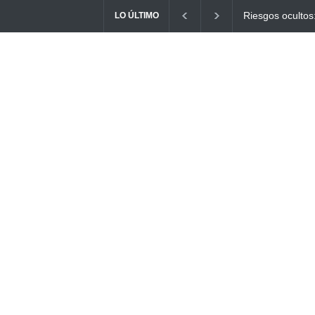
Ayuno Digital: L
LO ÚLTIMO