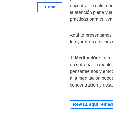
encontrar la calma e
AUTOR
la atención plena y l
prácticas para cultiv
Aquí te presentamos 
te ayudarán a alcanzar
1. Meditación:
La med
en entrenar la mente 
pensamientos y emoci
a la meditación puede
concentración y desar
Revisa aquí remedi