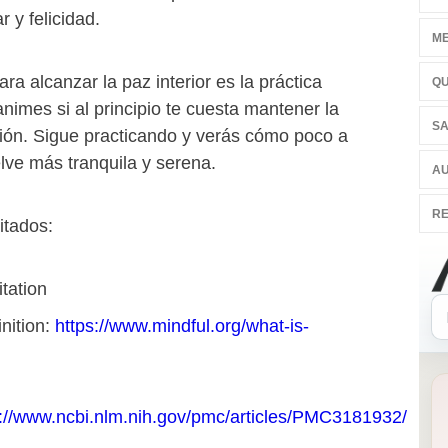
 y felicidad.
ME
ra alcanzar la paz interior es la práctica
QU
nimes si al principio te cuesta mantener la
SA
ión. Sigue practicando y verás cómo poco a
lve más tranquila y serena.
AU
RE
itados:
tation
nition:
https://www.mindful.org/what-is-
s://www.ncbi.nlm.nih.gov/pmc/articles/PMC3181932/