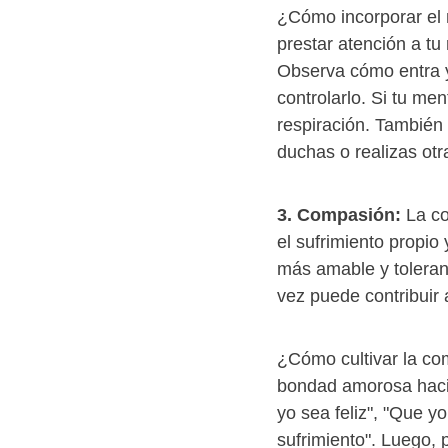
¿Cómo incorporar el 
prestar atención a tu
Observa cómo entra y 
controlarlo. Si tu me
respiración. También
duchas o realizas otr
3. Compasión:
La co
el sufrimiento propio
más amable y toleran
vez puede contribuir 
¿Cómo cultivar la co
bondad amorosa hacia
yo sea feliz", "Que y
sufrimiento". Luego, 