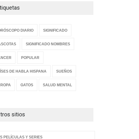
tiquetas
RÓSCOPO DIARIO
SIGNIFICADO
ASCOTAS
SIGNIFICADO NOMBRES
ANCER
POPULAR
ÍSES DE HABLA HISPANA
SUEÑOS
UROPA
GATOS
SALUD MENTAL
tros sitios
S PELÍCULAS Y SERIES