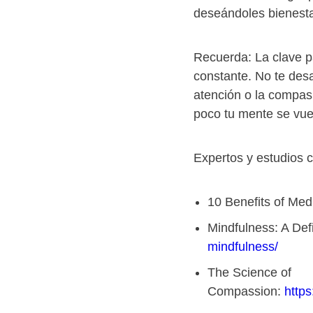
deseándoles bienestar
Recuerda: La clave pa
constante. No te desa
atención o la compas
poco tu mente se vue
Expertos y estudios c
10 Benefits of Medi
Mindfulness: A Defi
mindfulness/
The Science of
Compassion:
http