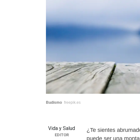
Budismo
freepik.es
Vida y Salud
¿Te sientes abrumado
EDITOR
puede ser una montañ