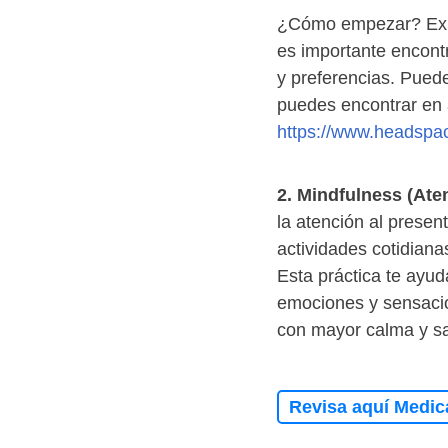
¿Cómo empezar? Exist
es importante encont
y preferencias. Pue
puedes encontrar en
https://www.headspa
2. Mindfulness (Ate
la atención al presen
actividades cotidian
Esta práctica te ayu
emociones y sensacio
con mayor calma y sa
Revisa aquí Medic