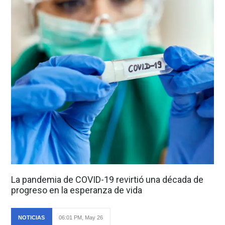
La pandemia de COVID-19 revirtió una década de
progreso en la esperanza de vida
NOTICIAS
06:01 PM, May 26