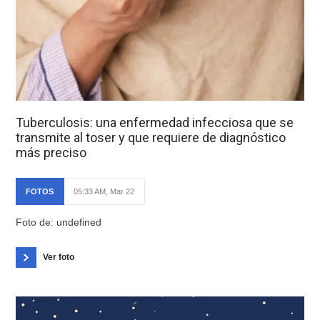
Tuberculosis: una enfermedad infecciosa que se
transmite al toser y que requiere de diagnóstico
más preciso
FOTOS
05:33 AM, Mar 22
Foto de: undefined
Ver foto