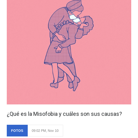
¿Qué es la Misofobia y cuáles son sus causas?
FOTOS
09:02 PM, Nov 10