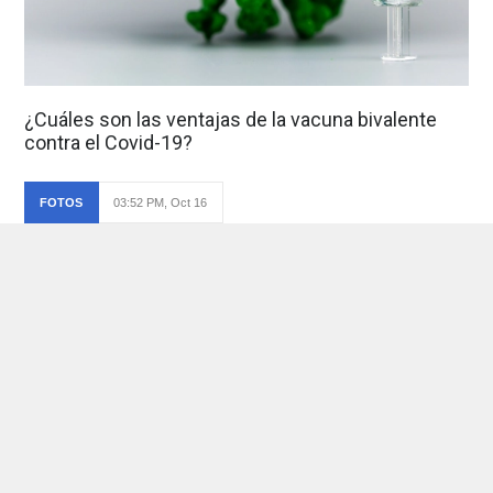
¿Cuáles son las ventajas de la vacuna bivalente
contra el Covid-19?
FOTOS
03:52 PM, Oct 16
Foto de: undefined
Ver foto