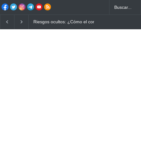
Ayuno Digital: La Estrategia Esencial para Mejorar tu 