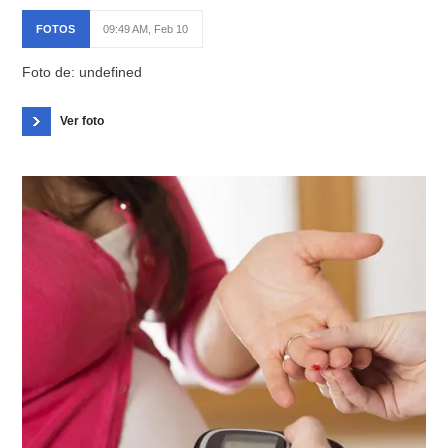
FOTOS
09:49 AM, Feb 10
Foto de: undefined
Ver foto