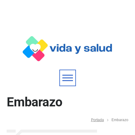
Embarazo
Portada
Embarazo