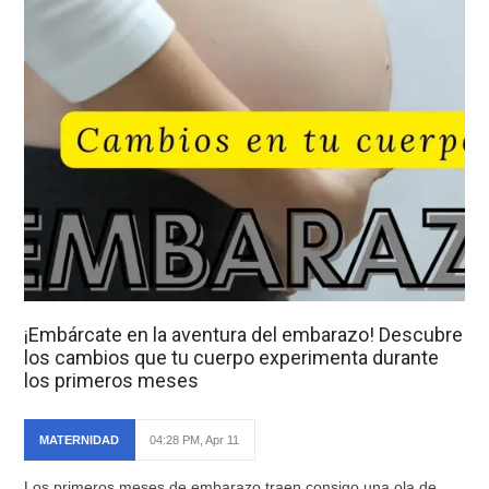
¡Embárcate en la aventura del embarazo! Descubre
los cambios que tu cuerpo experimenta durante
los primeros meses
MATERNIDAD
04:28 PM, Apr 11
Los primeros meses de embarazo traen consigo una ola de