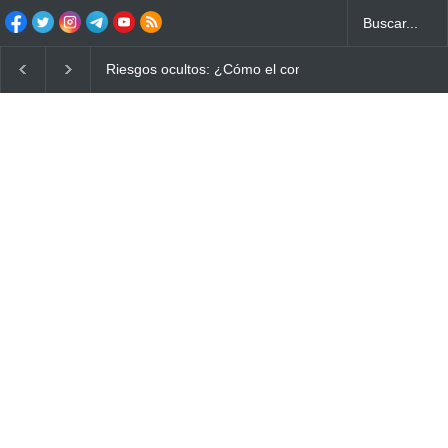
Ayuno Digital: La Estrategia Esencial para Mejorar tu 