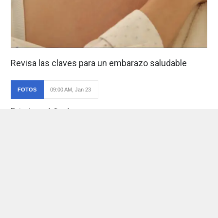
Revisa las claves para un embarazo saludable
FOTOS
09:00 AM, Jan 23
Foto de: undefined
Ver foto