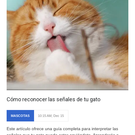
Cómo reconocer las señales de tu gato
MASCOTAS
10:15 AM, Dec 15
Este artículo ofrece una guía completa para interpretar las
señales que tu gato puede estar enviándote. Aprenderás a