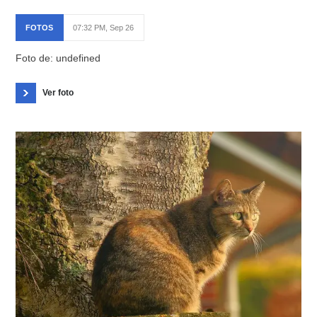
FOTOS
07:32 PM, Sep 26
Foto de: undefined
Ver foto