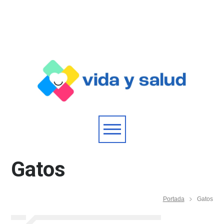
Gatos
Portada
Gatos