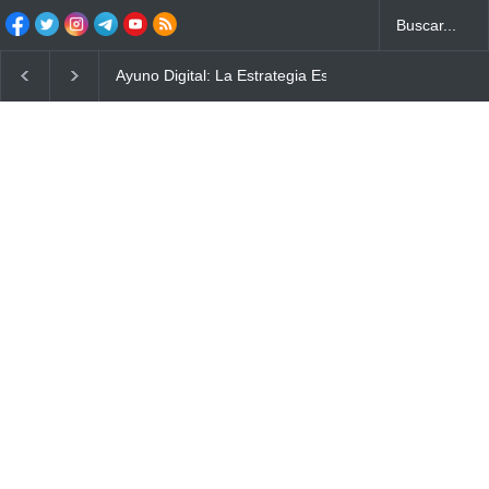
La conexión vital entre la exposición solar y la salud 