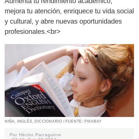
Aumenta tu rendimiento académico,
mejora tu atención, enriquece tu vida social
y cultural, y abre nuevas oportunidades
profesionales.<br>
NIÑA, INGLÉS, DICCIONARIO / FUENTE: PIXABAY
Por Héctor Parraguirre