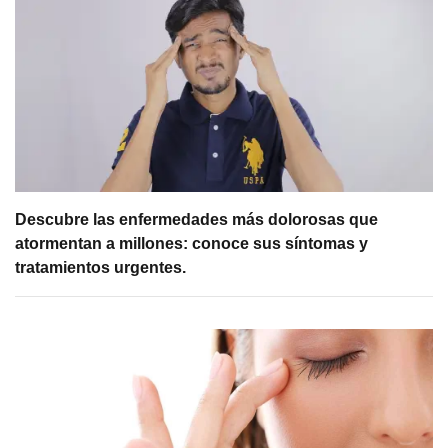
Descubre las enfermedades más dolorosas que
atormentan a millones: conoce sus síntomas y
tratamientos urgentes.