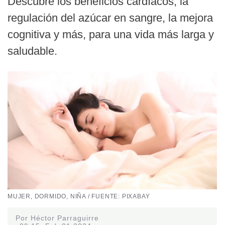
Descubre los beneficios cardíacos, la
regulación del azúcar en sangre, la mejora
cognitiva y más, para una vida más larga y
saludable.
MUJER, DORMIDO, NIÑA / FUENTE: PIXABAY
Por Héctor Parraguirre