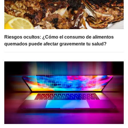
Riesgos ocultos: ¿Cómo el consumo de alimentos
quemados puede afectar gravemente tu salud?