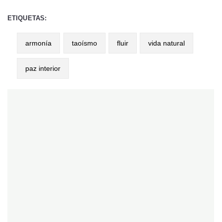
ETIQUETAS:
armonía
taoísmo
fluir
vida natural
paz interior