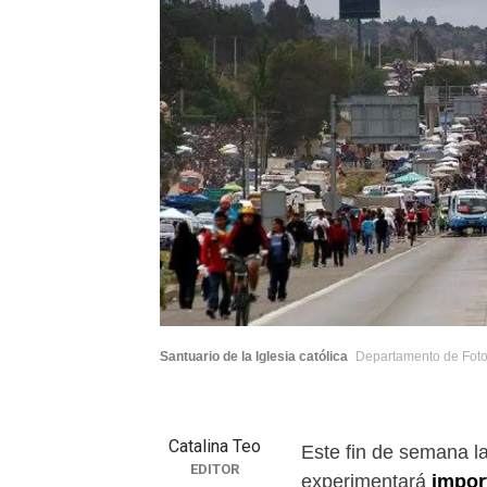
Santuario de la Iglesia católica
Departamento de Fotog
Catalina Teo
Este fin de semana l
EDITOR
experimentará
impor