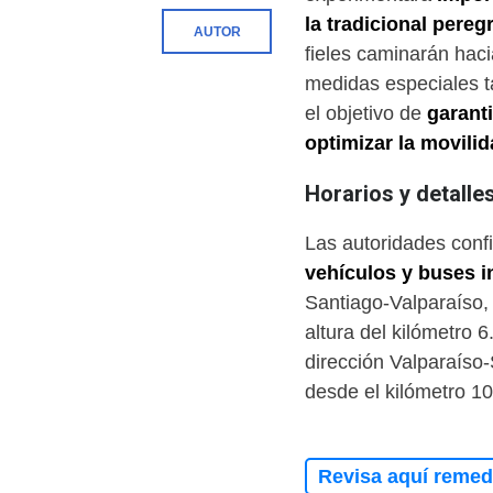
la tradicional pereg
AUTOR
fieles caminarán haci
medidas especiales t
el objetivo de
garanti
optimizar la movili
Horarios y detalles
Las autoridades con
vehículos y buses i
Santiago-Valparaíso,
altura del kilómetro 
dirección Valparaíso-
desde el kilómetro 10
Revisa aquí remedi