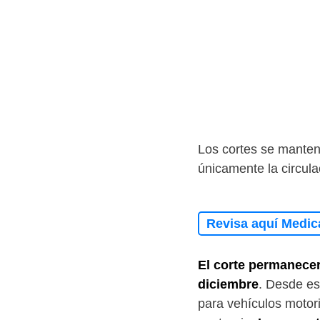
Los cortes se manten
únicamente la circula
Revisa aquí Medic
El corte permanecer
diciembre
. Desde es
para vehículos motor