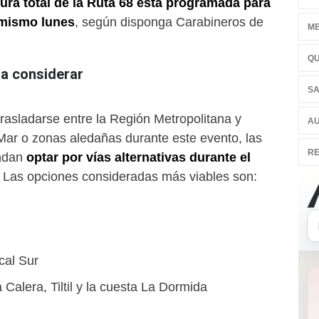
ura total de la Ruta 68 está programada para
 mismo lunes
, según disponga Carabineros de
ME
QU
 a considerar
SA
rasladarse entre la Región Metropolitana y
AU
 Mar o zonas aledañas durante este evento, las
RE
endan
optar por vías alternativas durante el
. Las opciones consideradas más viables son:
cal Sur
Calera, Tiltil y la cuesta La Dormida