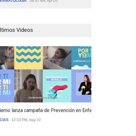
ERMATOLOGÍA
06:57 AM, Apr 05
ltimos Videos
ierno lanza campaña de Prevención en Enfermedades Respiratori
CIAS
12:33 PM, Aug 10