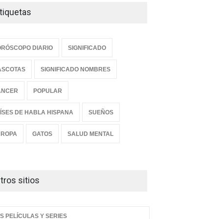
tiquetas
RÓSCOPO DIARIO
SIGNIFICADO
ASCOTAS
SIGNIFICADO NOMBRES
ANCER
POPULAR
ÍSES DE HABLA HISPANA
SUEÑOS
UROPA
GATOS
SALUD MENTAL
tros sitios
S PELÍCULAS Y SERIES