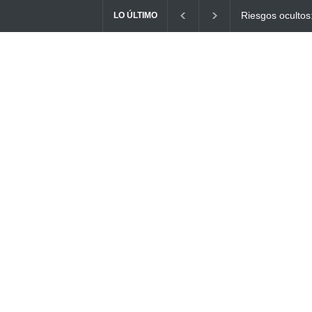
Ayuno Digital: L
LO ÚLTIMO