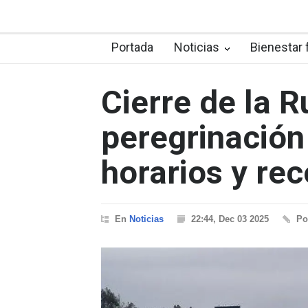
Portada
Noticias
Bienestar 
Cierre de la R
peregrinación
horarios y r
En
Noticias
22:44, Dec 03 2025
P