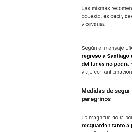
Las mismas recomenda
opuesto, es decir, de
viceversa.
(none)
Según el mensaje ofi
regreso a Santiago 
del lunes no podrá 
viaje con anticipación
(none)
Medidas de seguri
peregrinos
(none)
La magnitud de la per
resguarden tanto a