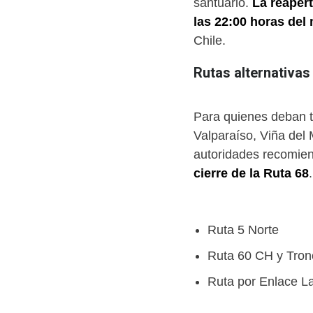
santuario.
La reapert
las 22:00 horas del
Chile.
Rutas alternativas
(none)
Para quienes deban t
Valparaíso, Viña del
autoridades recomi
cierre de la Ruta 68
(none)
Ruta 5 Norte
Ruta 60 CH y Tron
Ruta por Enlace La 
(none)