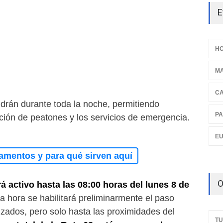
E
HO
M
C
drán durante toda la noche, permitiendo
PA
ción de peatones y los servicios de emergencia.
E
amentos y para qué sirven aquí
O
á activo hasta las 08:00 horas del lunes 8 de
a hora se habilitará preliminarmente el paso
izados, pero solo hasta las proximidades del
TU