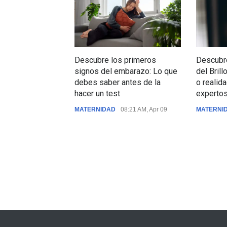
Descubre los primeros
Descubre
signos del embarazo: Lo que
del Bril
debes saber antes de la
o realida
hacer un test
experto
MATERNIDAD
08:21 AM, Apr 09
MATERNI