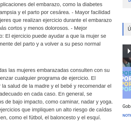
D
plicaciones del embarazo, como la diabetes
lampsia y el parto por cesárea. - Mayor facilidad
jeres que realizan ejercicio durante el embarazo
más cortos y menos dolorosos. - Mejor
Ú
: El ejercicio puede ayudar a que la mujer se
ente del parto y a volver a su peso normal
das las mujeres embarazadas consulten con su
nzar cualquier programa de ejercicio. El
 la salud de la madre y el bebé y recomendar el
s adecuado en cada caso. En general, se
os de bajo impacto, como caminar, nadar y yoga.
Gob
ejercicios que impliquen un alto riesgo de caídas
NOTI
n, como el fútbol, el baloncesto y el esquí.