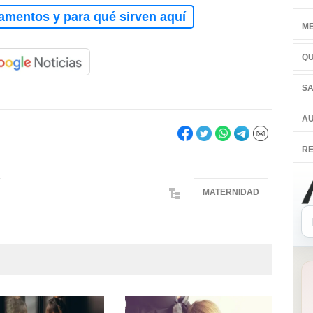
amentos y para qué sirven aquí
ME
QU
SA
AU
RE
MATERNIDAD