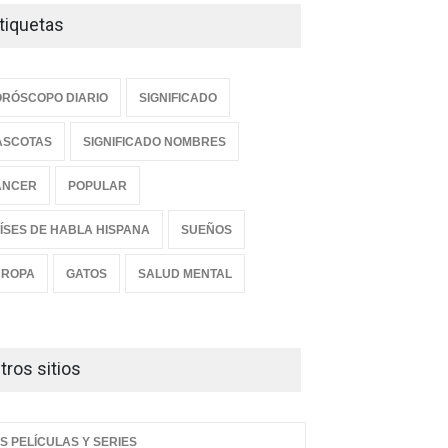
tiquetas
RÓSCOPO DIARIO
SIGNIFICADO
ASCOTAS
SIGNIFICADO NOMBRES
ANCER
POPULAR
ÍSES DE HABLA HISPANA
SUEÑOS
UROPA
GATOS
SALUD MENTAL
tros sitios
S PELÍCULAS Y SERIES