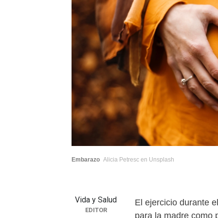
Embarazo
Alicia Petresc en Unsplash
Vida y Salud
El ejercicio durante
EDITOR
para la madre como p