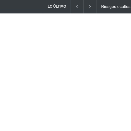
Ayuno Digital: L
LO ÚLTIMO