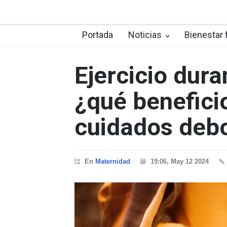
Portada
Noticias
Bienestar 
Ejercicio dur
¿qué benefici
cuidados debo
En
Maternidad
19:06, May 12 2024