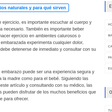
E
os naturales y para qué sirven
e ejercicio, es importante escuchar al cuerpo y
HO
a necesario. También es importante beber
hacer ejercicio en ambientes calurosos o
M
 embarazada experimenta cualquier dolor,
C
 debe detenerse de inmediato y consultar con su
PA
E
 el embarazo puede ser una experiencia segura y
ra la madre como para el bebé. Siguiendo las
ste artículo y consultando con su médico, las
O
pueden disfrutar de los muchos beneficios que
ne para ofrecer.
TU