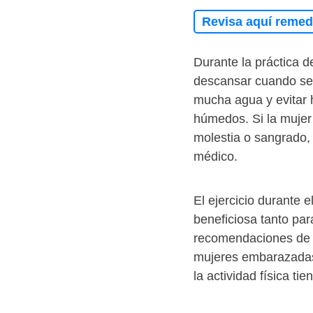
Revisa aquí remedi
Durante la práctica d
descansar cuando se
mucha agua y evitar 
húmedos. Si la mujer
molestia o sangrado,
médico.
El ejercicio durante
beneficiosa tanto pa
recomendaciones de e
mujeres embarazadas 
la actividad física tie