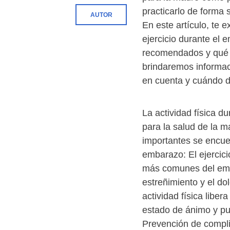
practicarlo de forma
AUTOR
En este artículo, te 
ejercicio durante el 
recomendados y qué 
brindaremos informac
en cuenta y cuándo d
La actividad física 
para la salud de la m
importantes se encue
embarazo: El ejercici
más comunes del emba
estreñimiento y el do
actividad física liber
estado de ánimo y pue
Prevención de compli