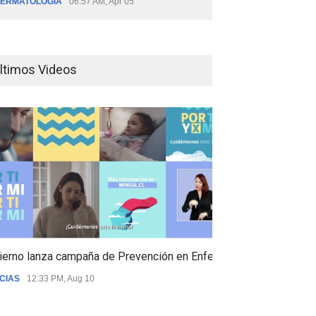
ERMATOLOGÍA
06:57 AM, Apr 05
ltimos Videos
ierno lanza campaña de Prevención en Enfermedades Respiratori
CIAS
12:33 PM, Aug 10