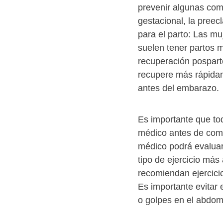
prevenir algunas com
gestacional, la preec
para el parto: Las mu
suelen tener partos 
recuperación posparto
recupere más rápidam
antes del embarazo.
Es importante que to
médico antes de come
médico podrá evaluar
tipo de ejercicio má
recomiendan ejercici
Es importante evitar 
o golpes en el abdome