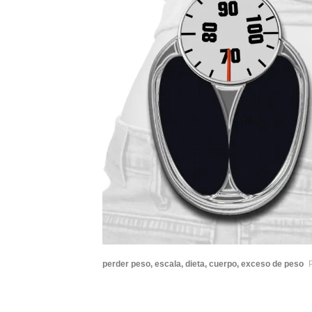
perder peso, escala, dieta, cuerpo, exceso de peso