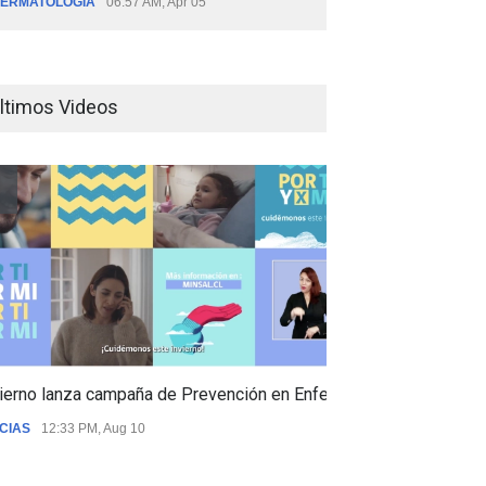
ERMATOLOGÍA
06:57 AM, Apr 05
ltimos Videos
ierno lanza campaña de Prevención en Enfermedades Respiratori
CIAS
12:33 PM, Aug 10