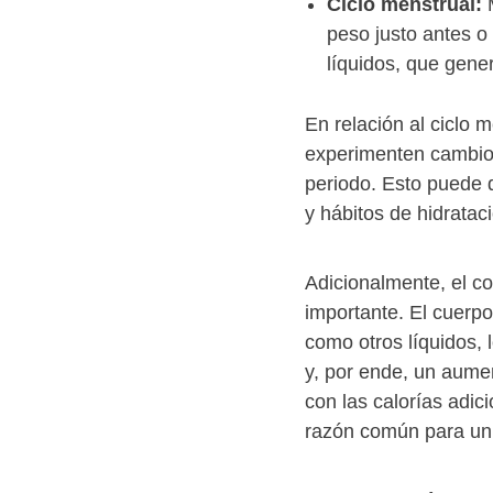
Ciclo menstrual:
M
peso justo antes o
líquidos, que gene
En relación al ciclo 
experimenten cambios
periodo. Esto puede 
y hábitos de hidratac
Adicionalmente, el c
importante. El cuerpo
como otros líquidos,
y, por ende, un aume
con las calorías adic
razón común para un 