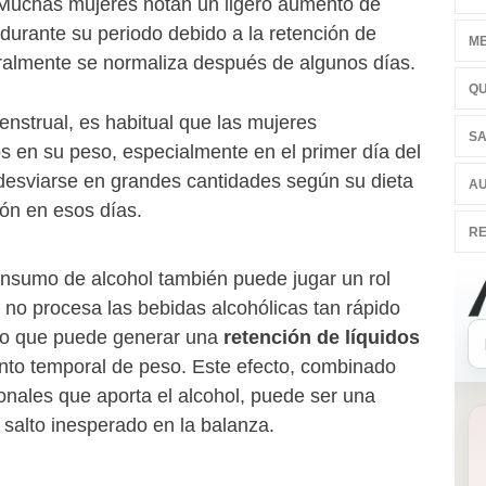
uchas mujeres notan un ligero aumento de
 durante su periodo debido a la retención de
ME
ralmente se normaliza después de algunos días.
QU
menstrual, es habitual que las mujeres
SA
 en su peso, especialmente en el primer día del
desviarse en grandes cantidades según su dieta
AU
ión en esos días.
RE
onsumo de alcohol también puede jugar un rol
 no procesa las bebidas alcohólicas tan rápido
 lo que puede generar una
retención de líquidos
nto temporal de peso. Este efecto, combinado
ionales que aporta el alcohol, puede ser una
salto inesperado en la balanza.