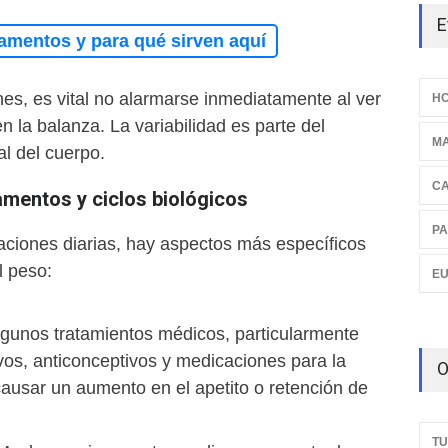
E
amentos y para qué sirven aquí
es, es vital no alarmarse inmediatamente al ver
HO
 la balanza. La variabilidad es parte del
M
l del cuerpo.
C
mentos y ciclos biológicos
PA
aciones diarias, hay aspectos más específicos
l peso:
E
gunos tratamientos médicos, particularmente
ivos, anticonceptivos y medicaciones para la
O
ausar un aumento en el apetito o retención de
TU