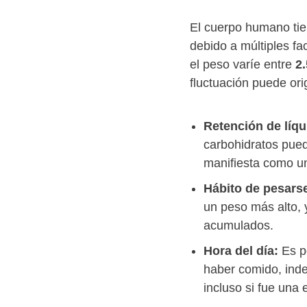
El cuerpo humano tie
debido a múltiples f
el peso varíe entre
2.
fluctuación puede ori
Retención de líqu
carbohidratos pued
manifiesta como u
Hábito de pesars
un peso más alto, 
acumulados.
Hora del día:
Es p
haber comido, ind
incluso si fue una 