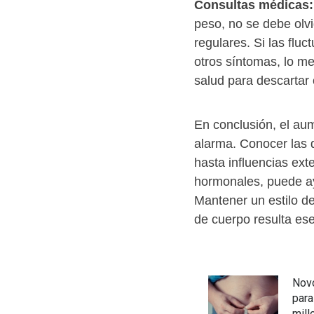
Consultas médicas:
peso, no se debe olv
regulares. Si las flu
otros síntomas, lo me
salud para descartar
En conclusión, el au
alarma. Conocer las 
hasta influencias e
hormonales, puede ay
Mantener un estilo de
de cuerpo resulta ese
Novo
para
mill