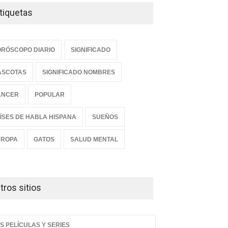
tiquetas
RÓSCOPO DIARIO
SIGNIFICADO
ASCOTAS
SIGNIFICADO NOMBRES
ANCER
POPULAR
ÍSES DE HABLA HISPANA
SUEÑOS
UROPA
GATOS
SALUD MENTAL
tros sitios
S PELÍCULAS Y SERIES