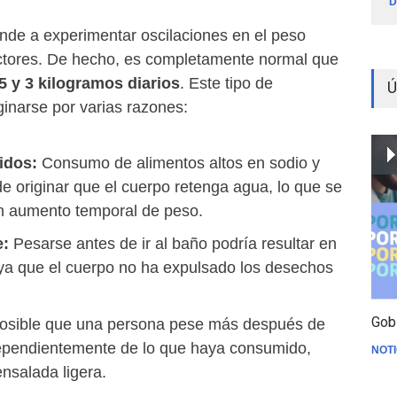
D
nde a experimentar oscilaciones en el peso
actores. De hecho, es completamente normal que
5 y 3 kilogramos diarios
. Este tipo de
Ú
ginarse por varias razones:
idos:
Consumo de alimentos altos en sodio y
e originar que el cuerpo retenga agua, lo que se
n aumento temporal de peso.
e:
Pesarse antes de ir al baño podría resultar en
ya que el cuerpo no ha expulsado los desechos
Gob
osible que una persona pese más después de
ependientemente de lo que haya consumido,
NOTI
ensalada ligera.