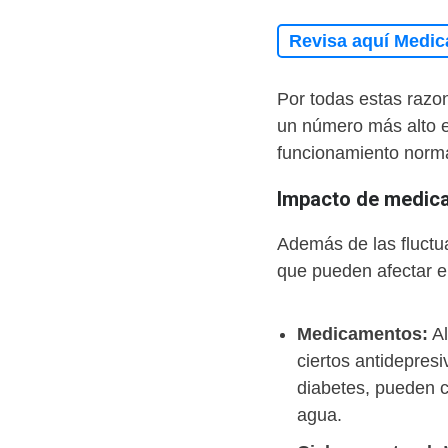
Revisa aquí Medic
Por todas estas razon
un número más alto en
funcionamiento norma
Impacto de medica
Además de las fluctu
que pueden afectar e
Medicamentos:
Al
ciertos antidepres
diabetes, pueden c
agua.