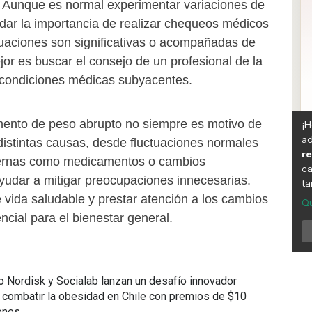
Aunque es normal experimentar variaciones de
idar la importancia de realizar chequeos médicos
ctuaciones son significativas o acompañadas de
jor es buscar el consejo de un profesional de la
 condiciones médicas subyacentes.
mento de peso abrupto no siempre es motivo de
distintas causas, desde fluctuaciones normales
xternas como medicamentos o cambios
udar a mitigar preocupaciones innecesarias.
 vida saludable y prestar atención a los cambios
ncial para el bienestar general.
Síguen
 Nordisk y Socialab lanzan un desafío innovador
en:
 combatir la obesidad en Chile con premios de $10
ones.