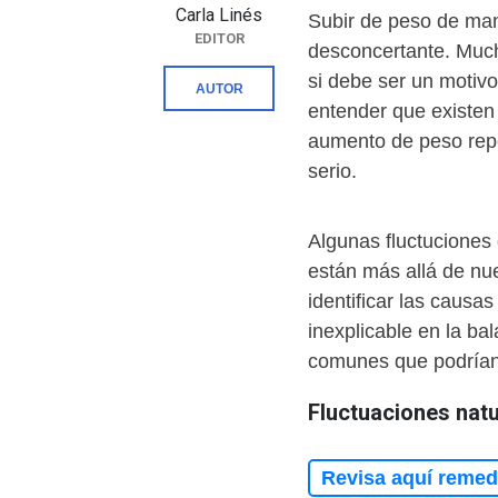
Carla Linés
Subir de peso de man
EDITOR
desconcertante. Much
si debe ser un motiv
AUTOR
entender que existen
aumento de peso repe
serio.
Algunas fluctuciones
están más allá de nue
identificar las causa
inexplicable en la ba
comunes que podrían 
Fluctuaciones natu
Revisa aquí remedi