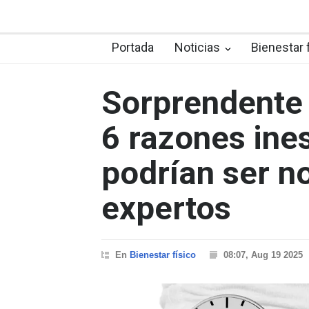
Portada
Noticias
Bienestar 
Sorprendente
6 razones ine
podrían ser n
expertos
En
Bienestar físico
08:07, Aug 19 2025