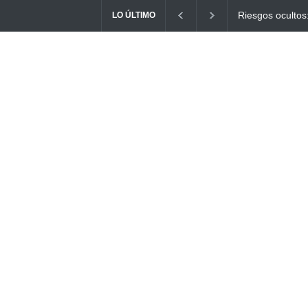
Ayuno Digital: L
LO ÚLTIMO