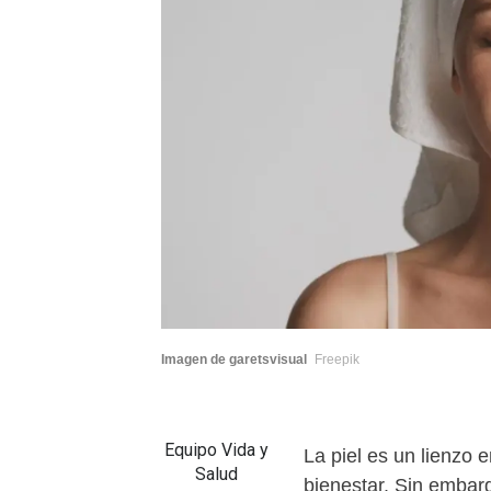
Imagen de garetsvisual
Freepik
Equipo Vida y
La piel es un lienzo 
Salud
bienestar. Sin embar