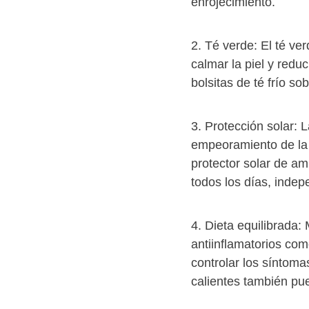
enrojecimiento.
2. Té verde: El té ve
calmar la piel y reduc
bolsitas de té frío so
3. Protección solar: L
empeoramiento de la 
protector solar de am
todos los días, inde
4. Dieta equilibrada:
antiinflamatorios co
controlar los síntoma
calientes también pu