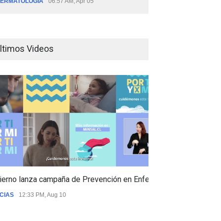
ERMATOLOGÍA
06:57 AM, Apr 05
ltimos Videos
ierno lanza campaña de Prevención en Enfermedades Respiratori
CIAS
12:33 PM, Aug 10