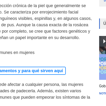
D
ección crónica de la piel que generalmente se
o. Se caracteriza por enrojecimiento facial
nguíneos visibles, espinillas y, en algunos casos,
Ú
s de pus. Aunque la causa exacta de la rosácea
por completo, se cree que factores genéticos y
an un papel importante en su desarrollo.
munes en mujeres
amentos y para qué sirven aquí
ede afectar a cualquier persona, las mujeres
Gob
dades de padecerla. Además, existen varios
NOTI
unes que pueden empeorar los síntomas de la