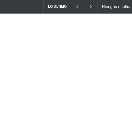
Ayuno Digital: L
LO ÚLTIMO