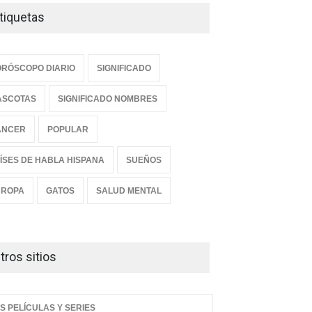
tiquetas
RÓSCOPO DIARIO
SIGNIFICADO
ASCOTAS
SIGNIFICADO NOMBRES
ANCER
POPULAR
ÍSES DE HABLA HISPANA
SUEÑOS
UROPA
GATOS
SALUD MENTAL
tros sitios
S PELÍCULAS Y SERIES