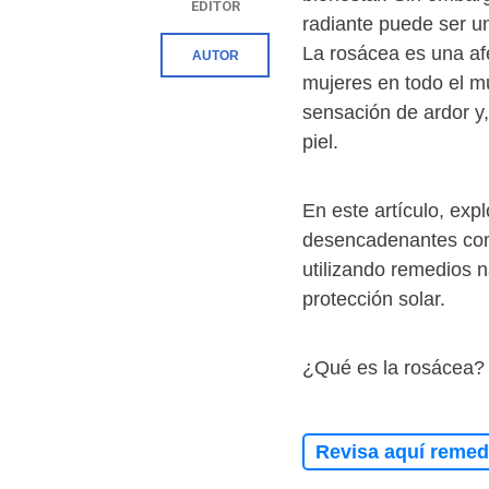
EDITOR
radiante puede ser u
La rosácea es una af
AUTOR
mujeres en todo el m
sensación de ardor y,
piel.
En este artículo, exp
desencadenantes com
utilizando remedios n
protección solar.
¿Qué es la rosácea
Revisa aquí remedi