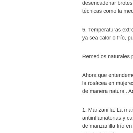
desencadenar brotes 
técnicas como la med
5. Temperaturas extr
ya sea calor o frío,
Remedios naturales p
Ahora que entendemo
la rosácea en mujere
de manera natural. A
1. Manzanilla: La ma
antiinflamatorias y c
de manzanilla frío en 