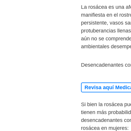
La rosácea es una af
manifiesta en el rostr
persistente, vasos sa
protuberancias llena
aún no se comprende 
ambientales desempeñ
Desencadenantes co
Revisa aquí Medic
Si bien la rosácea pu
tienen más probabili
desencadenantes com
rosácea en mujeres: