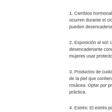
1. Cambios hormonale
ocurren durante el ci
pueden desencadenar
2. Exposición al sol: 
desencadenante conoc
mujeres usar protecto
3. Productos de cuida
de la piel que contie
rosácea. Optar por p
práctica.
4. Estrés: El estrés 