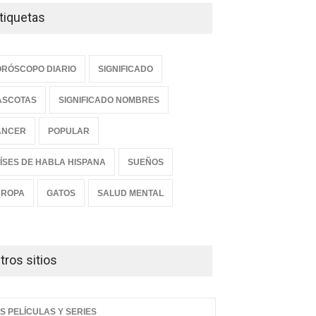
tiquetas
RÓSCOPO DIARIO
SIGNIFICADO
ASCOTAS
SIGNIFICADO NOMBRES
ANCER
POPULAR
ÍSES DE HABLA HISPANA
SUEÑOS
UROPA
GATOS
SALUD MENTAL
tros sitios
S PELÍCULAS Y SERIES