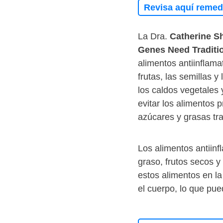
Revisa aquí remedi
La Dra.
Catherine S
Genes Need Traditi
alimentos antiinflama
frutas, las semillas 
los caldos vegetales
evitar los alimentos 
azúcares y grasas tr
Los alimentos antiinf
graso, frutos secos y
estos alimentos en la
el cuerpo, lo que pue