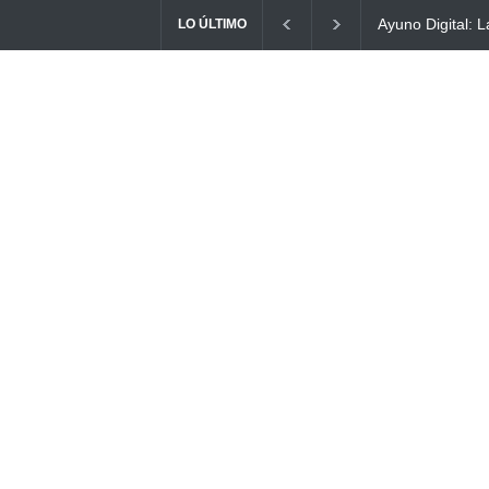
La conexión vita
LO ÚLTIMO