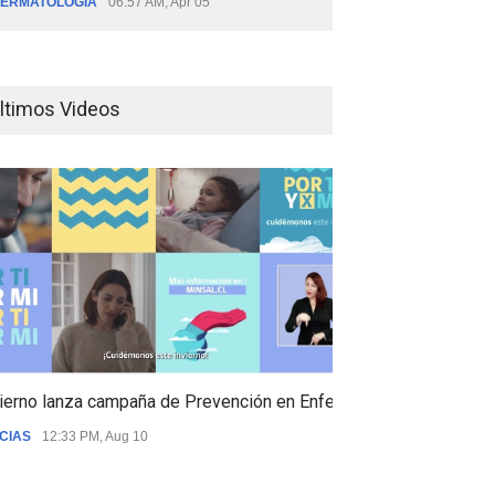
ERMATOLOGÍA
06:57 AM, Apr 05
ltimos Videos
ierno lanza campaña de Prevención en Enfermedades Respiratori
CIAS
12:33 PM, Aug 10