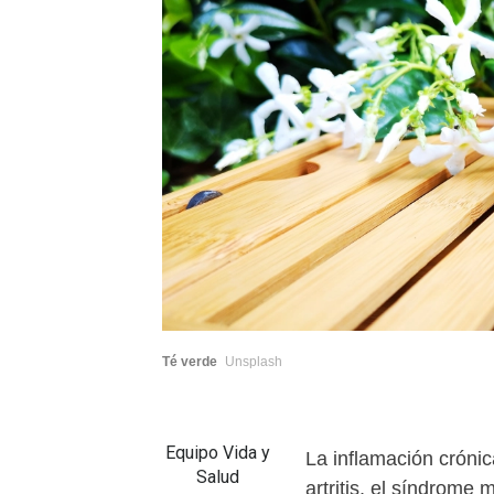
Té verde
Unsplash
Equipo Vida y
La inflamación cróni
Salud
artritis, el síndrome