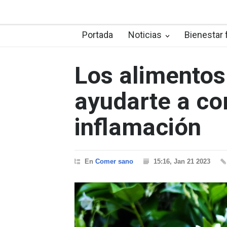
Portada
Noticias
Bienestar 
Los alimento
ayudarte a co
inflamación
En
Comer sano
15:16, Jan 21 2023