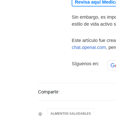
Revisa aquí Medic
Sin embargo, es impo
estilo de vida activo
Este artículo fue cread
chat.openai.com
, per
Síguenos en:
Compartir:
ALIMENTOS SALUDABLES