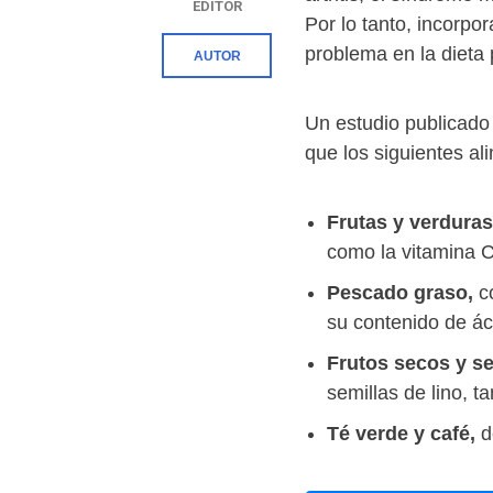
EDITOR
Por lo tanto, incorpo
problema en la dieta 
AUTOR
Un estudio publicado 
que los siguientes al
Frutas y verdura
como la vitamina C
Pescado graso,
co
su contenido de á
Frutos secos y se
semillas de lino, 
Té verde y café,
d