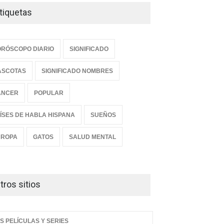
tiquetas
RÓSCOPO DIARIO
SIGNIFICADO
ASCOTAS
SIGNIFICADO NOMBRES
ANCER
POPULAR
ÍSES DE HABLA HISPANA
SUEÑOS
UROPA
GATOS
SALUD MENTAL
tros sitios
S PELÍCULAS Y SERIES