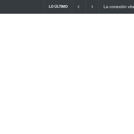
Descubre las e
LO ÚLTIMO