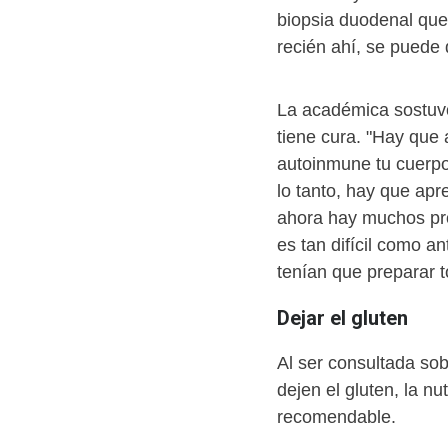
biopsia duodenal que 
recién ahí, se puede d
La académica sostuvo
tiene cura. "Hay que a
autoinmune tu cuerpo
lo tanto, hay que ap
ahora hay muchos prod
es tan difícil como 
tenían que preparar 
Dejar el gluten
Al ser consultada sob
dejen el gluten, la nu
recomendable.