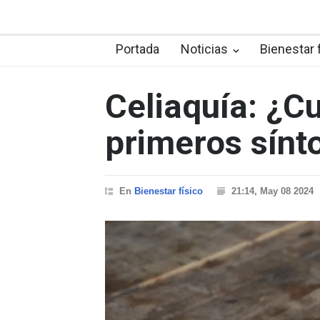
Portada
Noticias
Bienestar 
Celiaquía: ¿C
primeros sín
En
Bienestar físico
21:14, May 08 2024