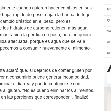
ualmente cuando quieren hacer cambios en sus
ME
 bajar rápido de peso, dejan la harina de trigo.
QU
cambio drástico en el peso, pero es
e los hidratos de carbono retienen más agua,
SA
más rápido la pérdida de peso, pero no quiere
dida adecuada, porque es agua que se va a
AU
pecemos a consumir nuevamente el alimento",
RE
sta aclaró que, si dejamos de comer gluten por
ver a consumirlo puede generar incomodidad,
minal o diarrea y puede confundirse con
ca al gluten. "No es bueno eliminar los alimentos,
en las porciones que corresponden", finalizó.