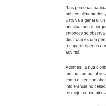
"Las personas habit
hábitos alimentarios y
Esto va a generar un 
principalmente porqu
entonces se observa 
decir que es una pér
recuperar apenas em
advirtió.
Además, la nutricioni
mucho tiempo, al vol
como distención abdo
intolerancia no celia
es mejor consumirlos 