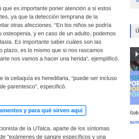
D
 que es importante poner atención a si estos
tes, ya que la detección temprana de la
tar otras afecciones. "En los niños se podría
Ú
 osteopenia, y en caso de un adulto, podemos
lasia. Es importante saber cuáles son las
o plazo, es lo mismo que si nos rascamos
rte nos vamos a hacer una herida", ejemplificó.
 la celiaquía es hereditaria, "puede ser incluso
 de parentesco", especificó.
amentos y para qué sirven aquí
Gob
NOTI
cionista de la UTalca, aparte de los síntomas
e de "exámenes de sangre específicos y una