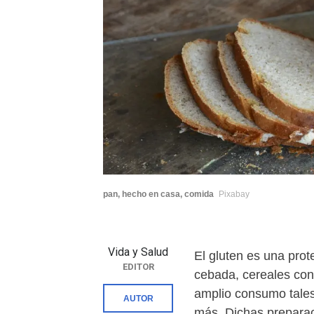
pan, hecho en casa, comida
Pixabay
Vida y Salud
El gluten es una prot
EDITOR
cebada, cereales con
amplio consumo tales
AUTOR
más. Dichas preparaci