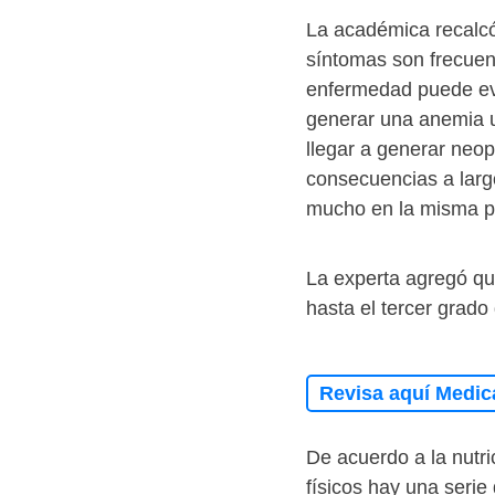
La académica recalcó
síntomas son frecuen
enfermedad puede evi
generar una anemia u
llegar a generar neop
consecuencias a larg
mucho en la misma pa
La experta agregó que
hasta el tercer grado
Revisa aquí Medic
De acuerdo a la nutri
físicos hay una seri