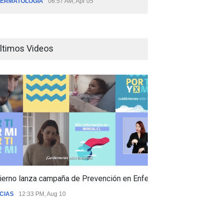
ERMATOLOGÍA
06:57 AM, Apr 05
ltimos Videos
ierno lanza campaña de Prevención en Enfermedades Respiratori
CIAS
12:33 PM, Aug 10