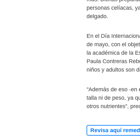
personas celíacas, ya
delgado.
En el Día Internacio
de mayo, con el objet
la académica de la Es
Paula Contreras Rebo
niños y adultos son d
"Además de eso -en el
talla ni de peso, ya 
otros nutrientes", pre
Revisa aquí remedi