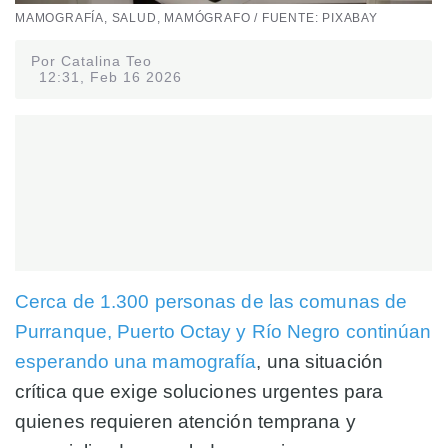
MAMOGRAFÍA, SALUD, MAMÓGRAFO / FUENTE: PIXABAY
Por Catalina Teo
12:31, Feb 16 2026
Cerca de 1.300 personas de las comunas de
Purranque, Puerto Octay y Río Negro continúan
esperando una mamografía
, una situación
crítica que exige soluciones urgentes para
quienes requieren atención temprana y