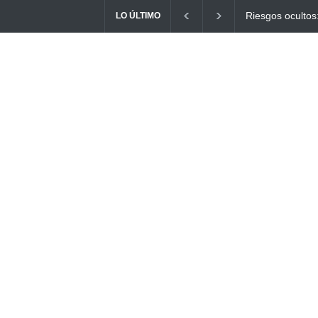
Ayuno Digital: L
LO ÚLTIMO