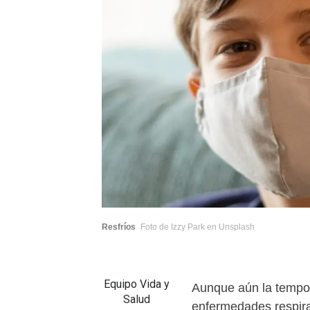
Resfríos
Foto de Izzy Park en Unsplash
Equipo Vida y
Aunque aún la tempora
Salud
enfermedades respirat