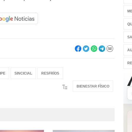
ME
QU
SA
AU
RE
IPE
SINCICIAL
RESFRÍOS
BIENESTAR FÍSICO