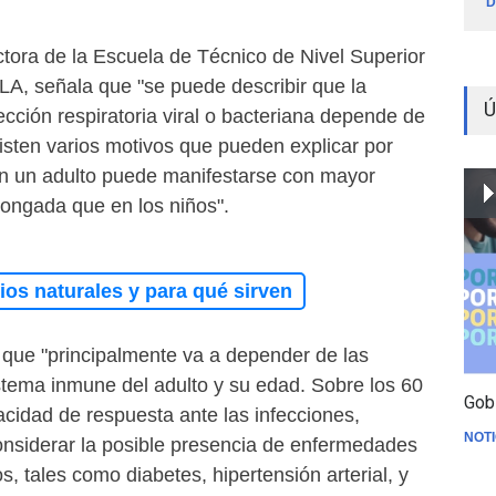
D
ctora de la Escuela de Técnico de Nivel Superior
A, señala que "se puede describir que la
Ú
ección respiratoria viral o bacteriana depende de
isten varios motivos que pueden explicar por
en un adulto puede manifestarse con mayor
longada que en los niños".
os naturales y para qué sirven
 que "principalmente va a depender de las
istema inmune del adulto y su edad. Sobre los 60
Gob
idad de respuesta ante las infecciones,
NOTI
nsiderar la posible presencia de enfermedades
s, tales como diabetes, hipertensión arterial, y