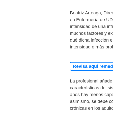
Beatriz Arteaga, Dire
en Enfermería de UDL
intensidad de una inf
muchos factores y ex
qué dicha infección 
intensidad o más pro
Revisa aquí remedi
La profesional añade
características del s
años hay menos capac
asimismo, se debe co
crónicas en los adulto