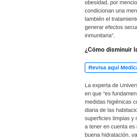
obesidad, por mencio
condicionan una meno
también el tratamien
generar efectos secu
inmunitaria".
¿Cómo disminuir l
Revisa aquí Medic
La experta de Univer
en que "es fundament
medidas higiénicas c
diaria de las habitac
superficies limpias y
a tener en cuenta es
buena hidratación, y