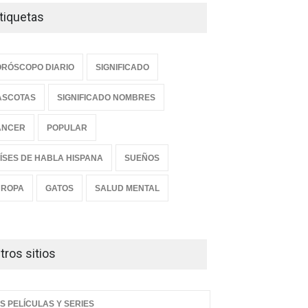
tiquetas
RÓSCOPO DIARIO
SIGNIFICADO
ASCOTAS
SIGNIFICADO NOMBRES
ANCER
POPULAR
ÍSES DE HABLA HISPANA
SUEÑOS
UROPA
GATOS
SALUD MENTAL
tros sitios
S PELÍCULAS Y SERIES