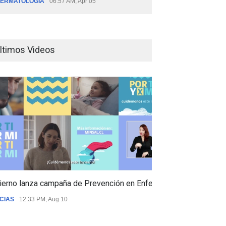
ERMATOLOGÍA
06:57 AM, Apr 05
ltimos Videos
ierno lanza campaña de Prevención en Enfermedades Respiratori
CIAS
12:33 PM, Aug 10