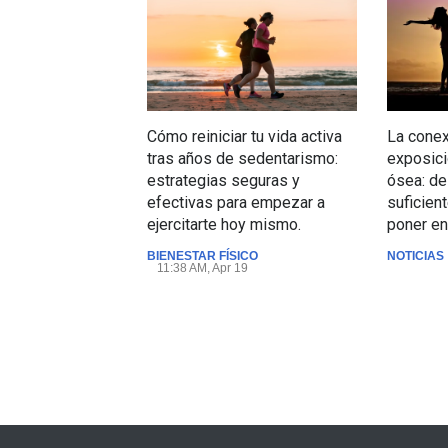
Cómo reiniciar tu vida activa
La conexi
tras años de sedentarismo:
exposici
estrategias seguras y
ósea: d
efectivas para empezar a
suficien
ejercitarte hoy mismo.
poner en 
BIENESTAR FÍSICO
NOTICIAS
11:38 AM, Apr 19