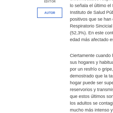
EDITOR
lo señala el último el
Instituto de Salud Pú
AUTOR
positivos que se han 
Respiratorio Sincicia
(52,3%). En este con
edad más afectado es
Ciertamente cuando l
sus hogares y habitu
por un resfrío o grip
demostrado que la ta
hogar puede ser super
reservorios y transm
que estos últimos so
los adultos se contag
mucho más intenso y