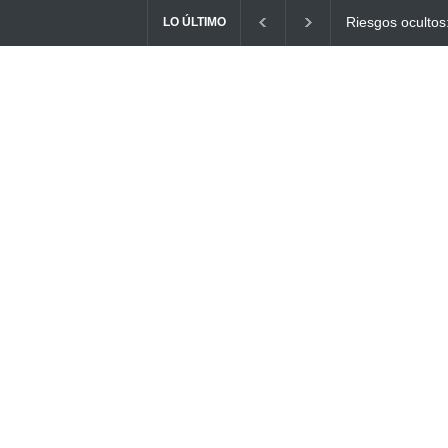
Ayuno Digital: L
LO ÚLTIMO