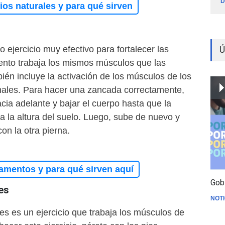
D
os naturales y para qué sirven
Ú
 ejercicio muy efectivo para fortalecer las
ento trabaja los mismos músculos que las
bién incluye la activación de los músculos de los
nales. Para hacer una zancada correctamente,
ia adelante y bajar el cuerpo hasta que la
a la altura del suelo. Luego, sube de nuevo y
on la otra pierna.
amentos y para qué sirven aquí
Gob
es
NOTI
es es un ejercicio que trabaja los músculos de