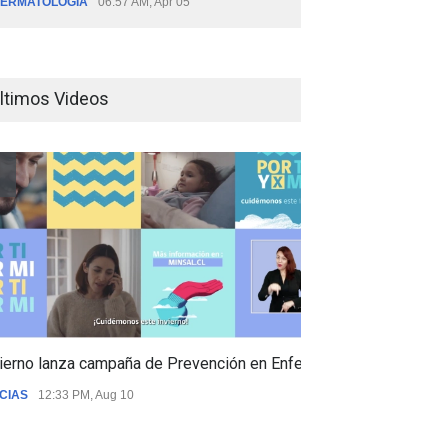
ERMATOLOGÍA
06:57 AM, Apr 05
ltimos Videos
ierno lanza campaña de Prevención en Enfermedades Respiratori
CIAS
12:33 PM, Aug 10