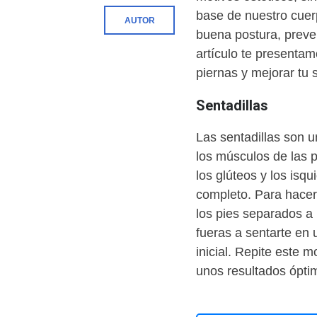
base de nuestro cue
AUTOR
buena postura, preven
artículo te presentam
piernas y mejorar tu s
Sentadillas
Las sentadillas son u
los músculos de las p
los glúteos y los isqu
completo. Para hacer
los pies separados a 
fueras a sentarte en 
inicial. Repite este 
unos resultados ópti