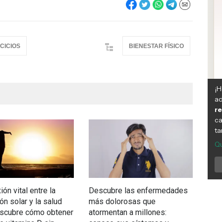
CICIOS
BIENESTAR FÍSICO
ón vital entre la
Descubre las enfermedades
Ejer
ón solar y la salud
más dolorosas que
estr
escubre cómo obtener
atormentan a millones:
com