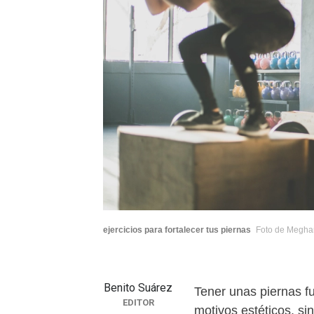
ejercicios para fortalecer tus piernas
Foto de Megha
Benito Suárez
Tener unas piernas fu
EDITOR
motivos estéticos, sin