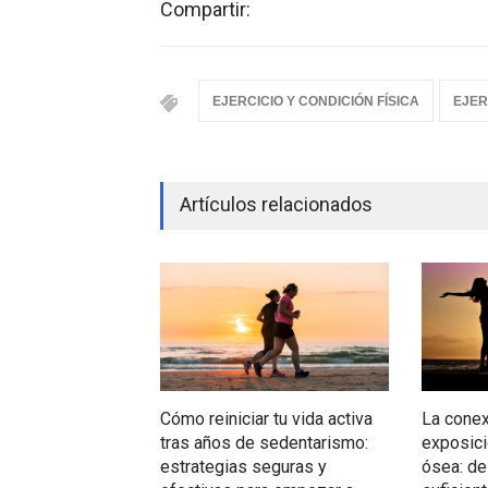
Compartir:
EJERCICIO Y CONDICIÓN FÍSICA
EJER
Artículos relacionados
Cómo reiniciar tu vida activa
La conexi
tras años de sedentarismo:
exposici
estrategias seguras y
ósea: d