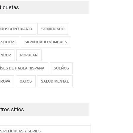
tiquetas
RÓSCOPO DIARIO
SIGNIFICADO
ASCOTAS
SIGNIFICADO NOMBRES
ANCER
POPULAR
ÍSES DE HABLA HISPANA
SUEÑOS
UROPA
GATOS
SALUD MENTAL
tros sitios
S PELÍCULAS Y SERIES