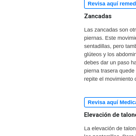
Revisa aquí remedi
Zancadas
Las zancadas son otro
piernas. Este movimi
sentadillas, pero tam
glúteos y los abdomi
debes dar un paso hac
pierna trasera quede 
repite el movimiento c
Revisa aquí Medic
Elevación de talon
La elevación de talon