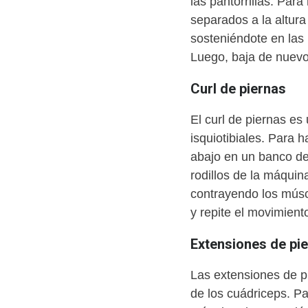
las pantorrillas. Para
separados a la altura
sosteniéndote en las
Luego, baja de nuevo
Curl de piernas
El curl de piernas es
isquiotibiales. Para 
abajo en un banco de 
rodillos de la máquina
contrayendo los músc
y repite el movimient
Extensiones de pi
Las extensiones de pi
de los cuádriceps. Pa