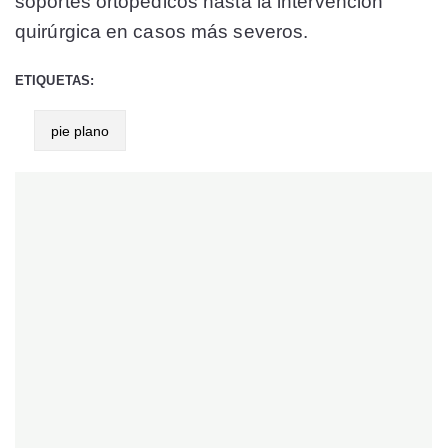
soportes ortopédicos hasta la intervención
quirúrgica en casos más severos.
ETIQUETAS:
pie plano