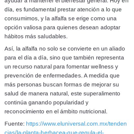
ayudar a mantener el bienestar general.
Hoy en
día, es fundamental prestar atención a lo que
consumimos
, y la alfalfa se erige como una
opción valiosa para quienes desean adoptar
hábitos más saludables.
Así, la alfalfa no solo se convierte en un aliado
para el día a día, sino que también representa
un recurso natural para fomentar wellness y
prevención de enfermedades. A medida que
más personas buscan formas de mejorar su
salud de manera natural, este superalimento
continúa ganando popularidad y
reconocimiento en el ámbito nutricional.
Fuente:
https://www.eluniversal.com.mx/tenden
cias/la-planta-herbacea-que-regula-el-