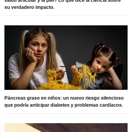
salud articular y la piel? Lo que dice la ciencia sobre
su verdadero impacto.
Páncreas graso en niños: un nuevo riesgo silencioso
que podría anticipar diabetes y problemas cardíacos.