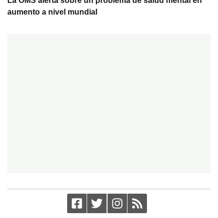
La OMS alerta sobre un problema de salud mental en
aumento a nivel mundial