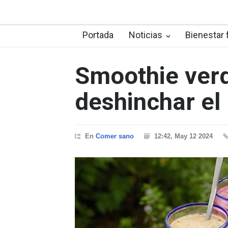
Portada
Noticias
Bienestar 
Smoothie verd
deshinchar e
En
Comer sano
12:42, May 12 2024