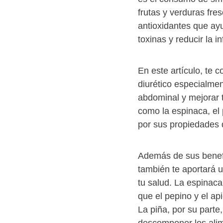
frutas y verduras fres
antioxidantes que ayu
toxinas y reducir la i
En este artículo, te
diurético especialme
abdominal y mejorar t
como la espinaca, el 
por sus propiedades d
Además de sus benefi
también te aportará u
tu salud. La espinaca 
que el pepino y el ap
La piña, por su part