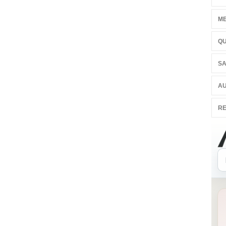
ME
QU
SA
AU
RE