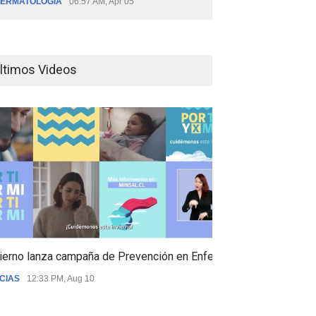
ERMATOLOGÍA
06:57 AM, Apr 05
ltimos Videos
ierno lanza campaña de Prevención en Enfermedades Respiratori
CIAS
12:33 PM, Aug 10