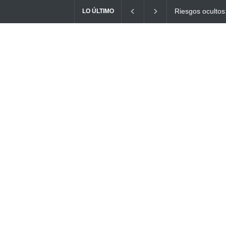
Ayuno Digital: L
LO ÚLTIMO