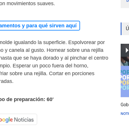
D
on movimientos suaves.
amentos y para qué sirven aquí
Ú
molde igualando la superficie. Espolvorear por
 y canela al gusto. Hornear sobre una rejilla
hasta que se haya dorado y al pinchar el centro
limpio. Esperar un poco fuera del horno,
riar sobre una rejilla. Cortar en porciones
radas.
po de preparación: 60'
Gob
NOTI