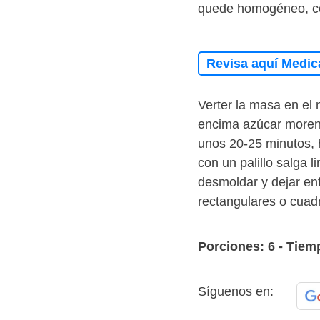
quede homogéneo, c
Revisa aquí Medic
Verter la masa en el 
encima azúcar moreno
unos 20-25 minutos, 
con un palillo salga 
desmoldar y dejar enf
rectangulares o cuad
Porciones: 6 - Tiem
Síguenos en: