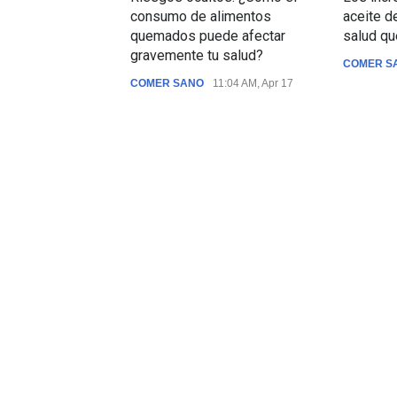
consumo de alimentos
aceite de
quemados puede afectar
salud qu
gravemente tu salud?
COMER S
COMER SANO
11:04 AM, Apr 17