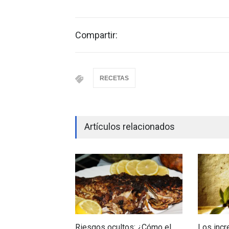
Compartir:
RECETAS
Artículos relacionados
Riesgos ocultos: ¿Cómo el
Los incr