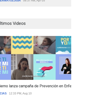
ERMATOLOGÍA
06:57 AM, Apr 05
ltimos Videos
ierno lanza campaña de Prevención en Enfermedades Respiratori
CIAS
12:33 PM, Aug 10