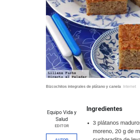
Bizcochitos integrales de plátano y canela
Internet
Ingredientes
Equipo Vida y
Salud
3 plátanos maduros
EDITOR
moreno, 20 g de ma
cucharadita de lev