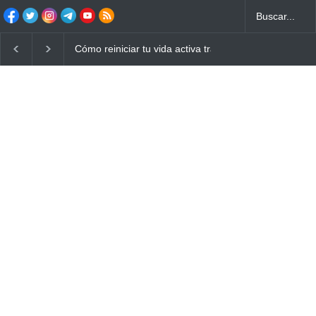
Cómo reiniciar tu vida activa tras años de sedentarism