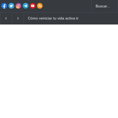
Cómo reiniciar tu vida activa tras años de sedentarism