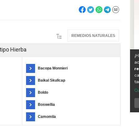
REMEDIOS NATURALES
tipo Hierba
Bacopa Monnieri
Baikal Skullcap
Boldo
Boswellia
Camomila