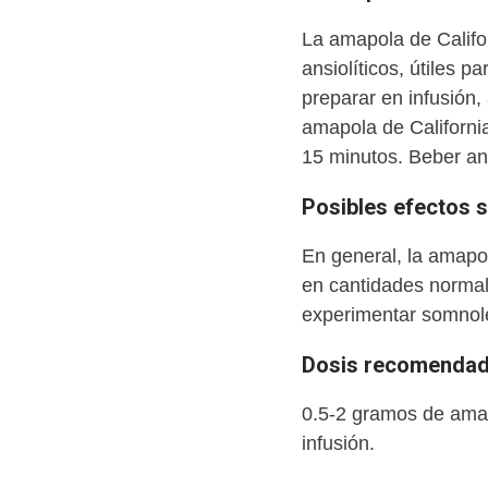
La amapola de Califo
ansiolíticos, útiles p
preparar en infusión
amapola de Californi
15 minutos. Beber an
Posibles efectos 
En general, la amapo
en cantidades norma
experimentar somnole
Dosis recomendada
0.5-2 gramos de amap
infusión.