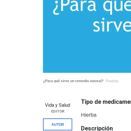
¿Para qué sirve un remedio natural?
Pixabay
Tipo de medicame
Vida y Salud
EDITOR
Hierba
AUTOR
Descripción