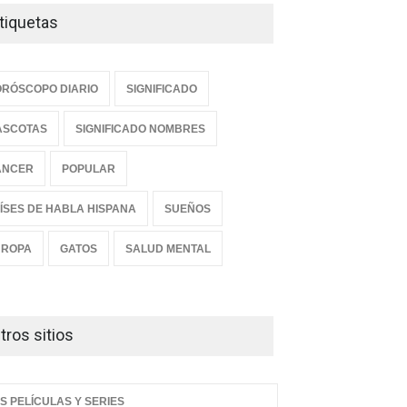
tiquetas
RÓSCOPO DIARIO
SIGNIFICADO
ASCOTAS
SIGNIFICADO NOMBRES
ANCER
POPULAR
ÍSES DE HABLA HISPANA
SUEÑOS
UROPA
GATOS
SALUD MENTAL
tros sitios
S PELÍCULAS Y SERIES