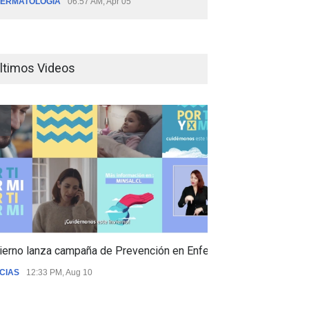
ERMATOLOGÍA
06:57 AM, Apr 05
ltimos Videos
ierno lanza campaña de Prevención en Enfermedades Respiratori
CIAS
12:33 PM, Aug 10