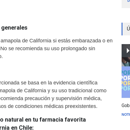
D
generales
Ú
 amapola de California si estás embarazada o en
. No se recomienda su uso prolongado sin
o.
cionada se basa en la evidencia científica
mapola de California y su uso tradicional como
ecomienda precaución y supervisión médica,
Gob
os de condiciones médicas preexistentes.
NOTI
 natural en tu farmacia favorita
nia en Chile: