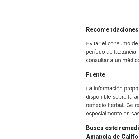
Recomendaciones 
Evitar el consumo de
período de lactancia
consultar a un médic
Fuente
La información propor
disponible sobre la a
remedio herbal. Se r
especialmente en cas
Busca este remedio
Amapola de Califor