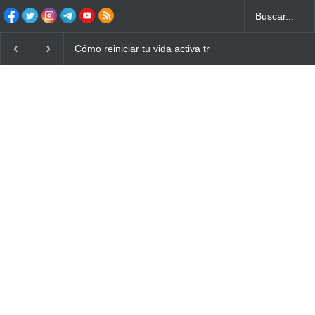
Cómo reiniciar tu vida activa tras años de sedentarism