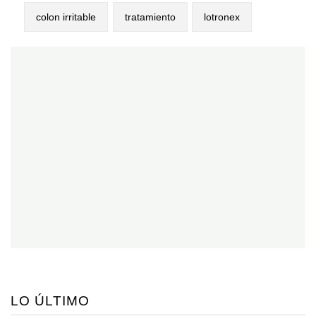
colon irritable
tratamiento
lotronex
LO ÚLTIMO