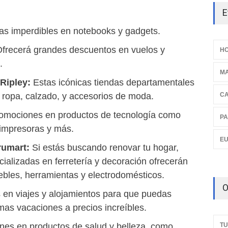
E
as imperdibles en notebooks y gadgets.
frecerá grandes descuentos en vuelos y
HO
.
M
 Ripley:
Estas icónicas tiendas departamentales
C
 ropa, calzado, y accesorios de moda.
omociones en productos de tecnología como
PA
 impresoras y más.
E
rumart:
Si estás buscando renovar tu hogar,
cializadas en ferretería y decoración ofrecerán
bles, herramientas y electrodomésticos.
O
 en viajes y alojamientos para que puedas
imas vacaciones a precios increíbles.
TU
nes en productos de salud y belleza, como