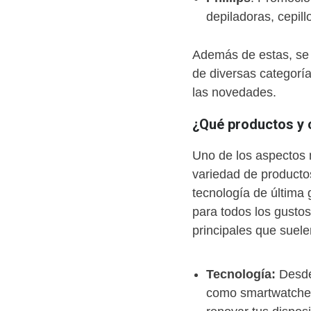
depiladoras, cepill
Además de estas, se 
de diversas categoría
las novedades.
¿Qué productos y 
Uno de los aspectos
variedad de product
tecnología de última
para todos los gustos
principales que suele
Tecnología:
Desde
como smartwatches