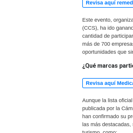
Revisa aquí remedi
Este evento, organiz
(CCS), ha ido ganand
cantidad de participa
más de 700 empresas
oportunidades que s
¿Qué marcas parti
Revisa aquí Medic
Aunque la lista ofici
publicada por la Cám
han confirmado su pr
las más destacadas, s
turismo, como: