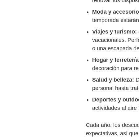
renovar tus dispos
Moda y accesorio
temporada estarán
Viajes y turismo:
vacacionales. Perf
o una escapada de
Hogar y ferreterí
decoración para re
Salud y belleza:
D
personal hasta tra
Deportes y outdo
actividades al aire
Cada año, los descue
expectativas, así que