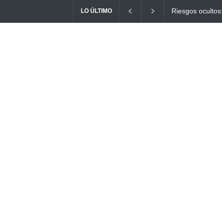
Ayuno Digital: L
LO ÚLTIMO