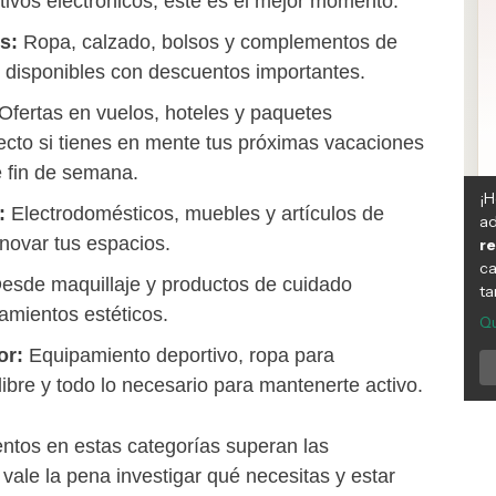
itivos electrónicos, este es el mejor momento.
s:
Ropa, calzado, bolsos y complementos de
 disponibles con descuentos importantes.
Ofertas en vuelos, hoteles y paquetes
ecto si tienes en mente tus próximas vacaciones
 fin de semana.
a:
Electrodomésticos, muebles y artículos de
novar tus espacios.
esde maquillaje y productos de cuidado
tamientos estéticos.
or:
Equipamiento deportivo, ropa para
 libre y todo lo necesario para mantenerte activo.
ntos en estas categorías superan las
 vale la pena investigar qué necesitas y estar