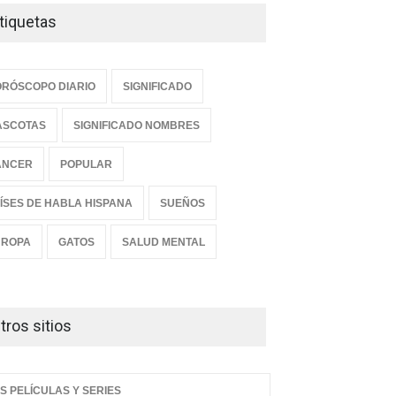
tiquetas
RÓSCOPO DIARIO
SIGNIFICADO
ASCOTAS
SIGNIFICADO NOMBRES
ANCER
POPULAR
ÍSES DE HABLA HISPANA
SUEÑOS
UROPA
GATOS
SALUD MENTAL
tros sitios
S PELÍCULAS Y SERIES