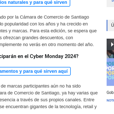
D
os naturales y para qué sirven
ado por la Cámara de Comercio de Santiago
o popularidad con los años y ha crecido en
Ú
ntes y marcas. Para esta edición, se espera que
 ofrezcan grandes descuentos, con
implemente no verás en otro momento del año.
ciparán en el Cyber Monday 2024?
amentos y para qué sirven aquí
al de marcas participantes aún no ha sido
Gob
ara de Comercio de Santiago, ya hay varias que
esencia a través de sus propios canales. Entre
NOTI
e encuentran gigantes de la tecnología, retail y