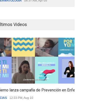
ERMATOLOGÍA
06:57 AM, Apr 05
ltimos Videos
ierno lanza campaña de Prevención en Enfermedades Respiratori
CIAS
12:33 PM, Aug 10