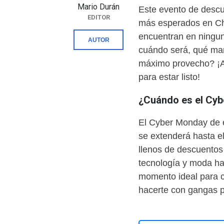
Mario Durán
Este evento de descu
EDITOR
más esperados en Ch
encuentran en ningun
AUTOR
cuándo será, qué mar
máximo provecho? ¡Aq
para estar listo!
¿Cuándo es el Cy
El Cyber Monday de 
se extenderá hasta el
llenos de descuentos
tecnología y moda has
momento ideal para 
hacerte con gangas p