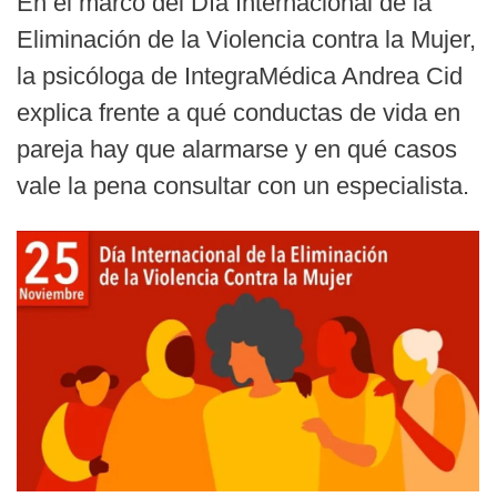
En el marco del Día Internacional de la
Eliminación de la Violencia contra la Mujer,
la psicóloga de IntegraMédica Andrea Cid
explica frente a qué conductas de vida en
pareja hay que alarmarse y en qué casos
vale la pena consultar con un especialista.