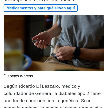
Medicamentos y para qué sirven aquí
Diabetes
e-press
Según
Ricardo Di Lazzaro, médico y
cofundador de Genera
, la diabetes tipo 2 tiene
una fuerte conexión con la genética. Si un
padre la padece, aumenta el riesgo para el hijo,