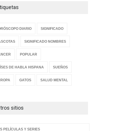
tiquetas
RÓSCOPO DIARIO
SIGNIFICADO
ASCOTAS
SIGNIFICADO NOMBRES
ANCER
POPULAR
ÍSES DE HABLA HISPANA
SUEÑOS
UROPA
GATOS
SALUD MENTAL
tros sitios
S PELÍCULAS Y SERIES