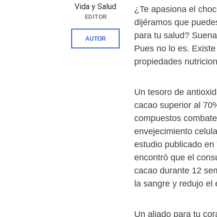
Vida y Salud
¿Te apasiona el choco
EDITOR
dijéramos que puedes 
para tu salud? Suen
AUTOR
Pues no lo es. Existe
propiedades nutricion
Un tesoro de antioxid
cacao superior al 70%
compuestos combaten 
envejecimiento celul
estudio publicado en 
encontró que el cons
cacao durante 12 sem
la sangre y redujo el 
Un aliado para tu co