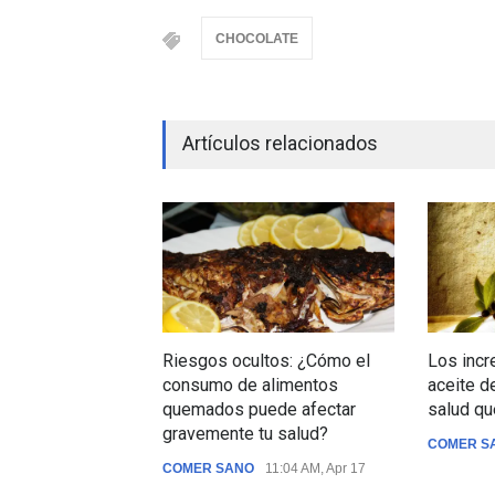
CHOCOLATE
Artículos relacionados
Riesgos ocultos: ¿Cómo el
Los incr
consumo de alimentos
aceite de
quemados puede afectar
salud qu
gravemente tu salud?
COMER S
COMER SANO
11:04 AM, Apr 17