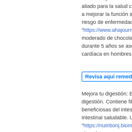
aliado para la salud 
a mejorar la función ar
riesgo de enfermedad
"
https://www.ahajourna
moderado de chocolat
durante 5 años se a
cardíaca en hombres
Revisa aquí remedi
Mejora tu digestión: 
digestión. Contiene fi
beneficiosas del inte
intestinal saludable.
"
https://nutritionj.bi