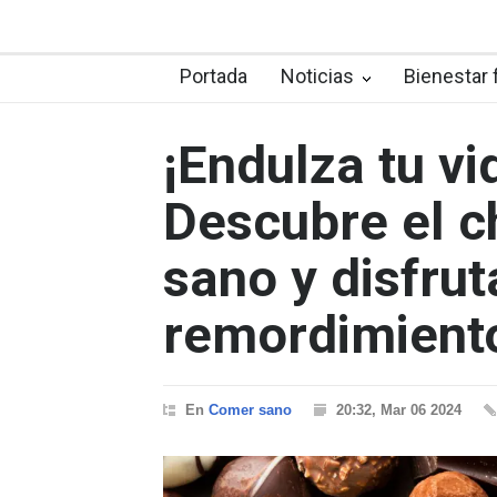
Portada
Noticias
Bienestar 
¡Endulza tu vi
Descubre el 
sano y disfrut
remordimient
En
Comer sano
20:32, Mar 06 2024