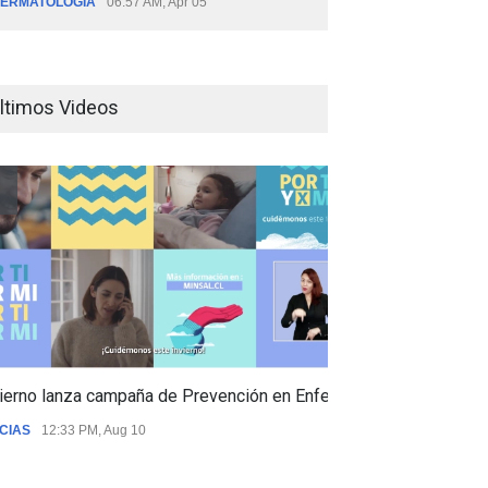
ERMATOLOGÍA
06:57 AM, Apr 05
ltimos Videos
ierno lanza campaña de Prevención en Enfermedades Respiratori
CIAS
12:33 PM, Aug 10