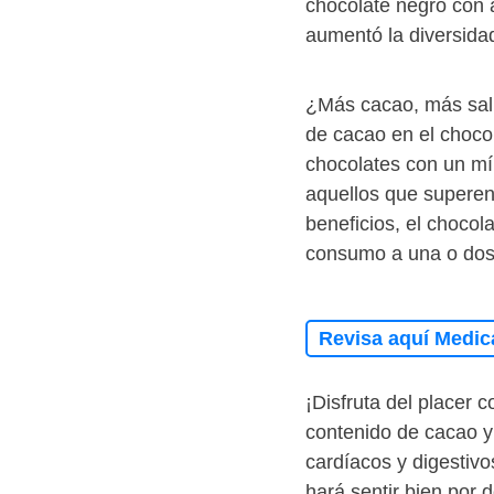
chocolate negro con 
aumentó la diversidad
¿Más cacao, más salu
de cacao en el chocol
chocolates con un mí
aquellos que superen
beneficios, el chocol
consumo a una o dos o
Revisa aquí Medic
¡Disfruta del placer 
contenido de cacao y 
cardíacos y digestiv
hará sentir bien por d