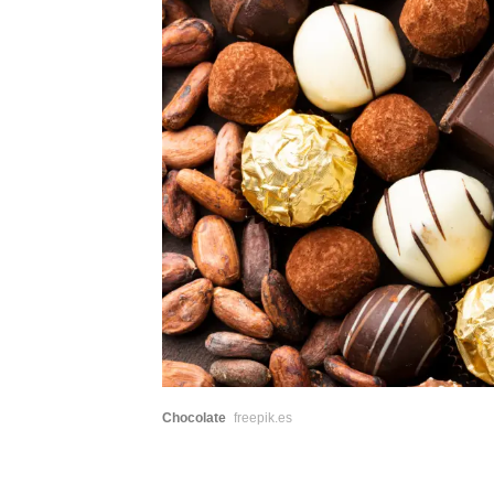
Chocolate
freepik.es