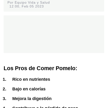
Por Equipo Vida y Salud
12:00, Feb 05 2023
Los Pros de Comer Pomelo:
Rico en nutrientes
Bajo en calorías
Mejora la digestión