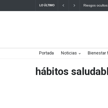
Ayuno Digital: L
LO ÚLTIMO
Portada
Noticias
Bienestar 
hábitos saludab