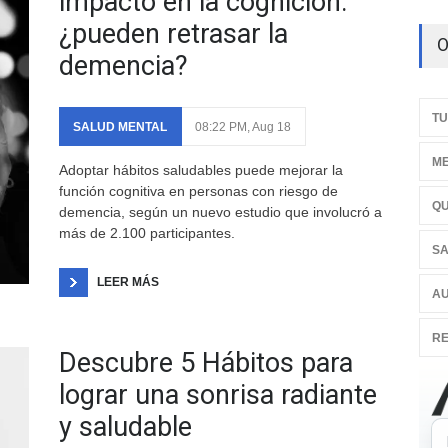
impacto en la cognición:
¿pueden retrasar la
O
demencia?
TU
SALUD MENTAL
08:22 PM, Aug 18
ME
Adoptar hábitos saludables puede mejorar la
función cognitiva en personas con riesgo de
QU
demencia, según un nuevo estudio que involucró a
más de 2.100 participantes.
SA
LEER MÁS
AU
RE
Descubre 5 Hábitos para
lograr una sonrisa radiante
y saludable