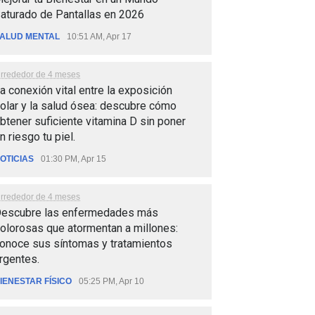
aturado de Pantallas en 2026
ALUD MENTAL
10:51 AM, Apr 17
lrrededor de 4 meses
a conexión vital entre la exposición
olar y la salud ósea: descubre cómo
btener suficiente vitamina D sin poner
n riesgo tu piel.
OTICIAS
01:30 PM, Apr 15
lrrededor de 4 meses
escubre las enfermedades más
olorosas que atormentan a millones:
onoce sus síntomas y tratamientos
rgentes.
IENESTAR FÍSICO
05:25 PM, Apr 10