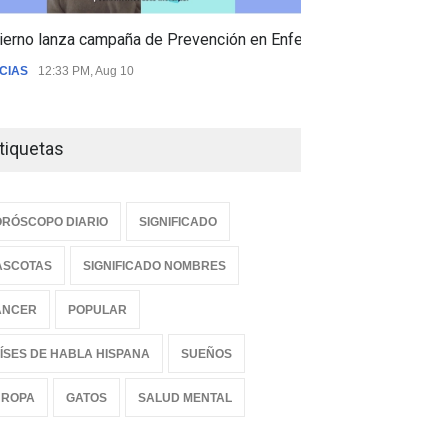
ierno lanza campaña de Prevención en Enfermedades Respiratori
CIAS
12:33 PM, Aug 10
tiquetas
RÓSCOPO DIARIO
SIGNIFICADO
ASCOTAS
SIGNIFICADO NOMBRES
ANCER
POPULAR
ÍSES DE HABLA HISPANA
SUEÑOS
UROPA
GATOS
SALUD MENTAL