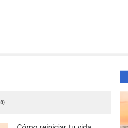
(8)
Cómo reiniciar tu vida