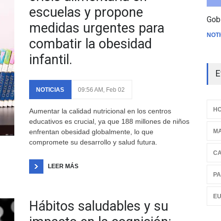
escuelas y propone
Gob
medidas urgentes para
NOTI
combatir la obesidad
infantil.
E
NOTICIAS
09:56 AM, Feb 02
HO
Aumentar la calidad nutricional en los centros
educativos es crucial, ya que 188 millones de niños
M
enfrentan obesidad globalmente, lo que
compromete su desarrollo y salud futura.
C
LEER MÁS
PA
E
Hábitos saludables y su