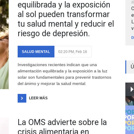
a
equilibrada y la exposición
C
al sol pueden transformar
e
L
tu salud mental y reducir el
v
riesgo de depresión.
D
SALUD MENTAL
02:20 PM, Feb 16
Investigaciones recientes indican que una
Ú
alimentación equilibrada y la exposición a la luz
solar son fundamentales para prevenir trastornos
del ánimo y mejorar la salud mental.
LEER MÁS
La OMS advierte sobre la
crisis alimentaria en