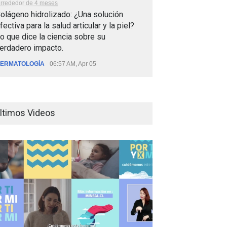
lrrededor de 4 meses
olágeno hidrolizado: ¿Una solución
fectiva para la salud articular y la piel?
o que dice la ciencia sobre su
erdadero impacto.
ERMATOLOGÍA
06:57 AM, Apr 05
ltimos Videos