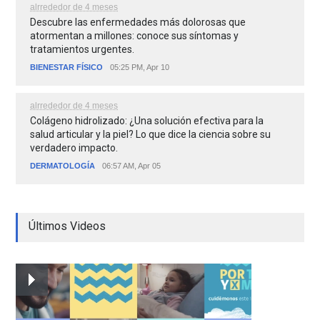
alrrededor de 4 meses
Descubre las enfermedades más dolorosas que
atormentan a millones: conoce sus síntomas y
tratamientos urgentes.
BIENESTAR FÍSICO
05:25 PM, Apr 10
alrrededor de 4 meses
Colágeno hidrolizado: ¿Una solución efectiva para la
salud articular y la piel? Lo que dice la ciencia sobre su
verdadero impacto.
DERMATOLOGÍA
06:57 AM, Apr 05
Últimos Videos