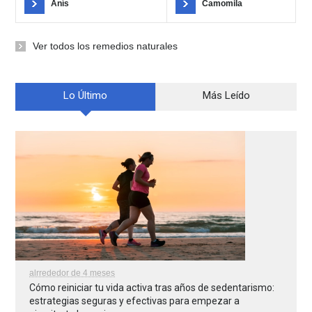
Anís
Camomila
Ver todos los remedios naturales
Lo Último
Más Leído
alrrededor de 4 meses
Cómo reiniciar tu vida activa tras años de sedentarismo:
estrategias seguras y efectivas para empezar a