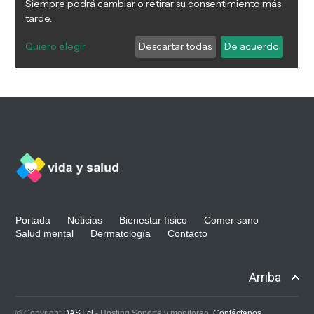
Portada
Noticias
Bienestar físico
Comer sano
Salud mental
Dermatología
Contacto
Arriba
© Copyright
DAST.cl
- Hosting Soporte y monitoreo.
Contáctanos