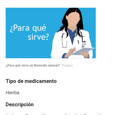
¿Para qué sirve un Remedio natural?
Pixabay
Tipo de medicamento
Hierba
Descripción