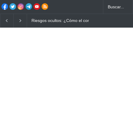
Riesgos ocultos: ¿Cómo el consumo de alimentos quemad