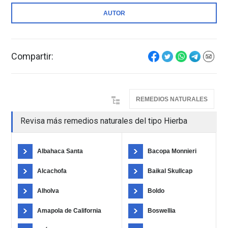
AUTOR
Compartir:
REMEDIOS NATURALES
Revisa más remedios naturales del tipo Hierba
Albahaca Santa
Bacopa Monnieri
Alcachofa
Baikal Skullcap
Alholva
Boldo
Amapola de California
Boswellia