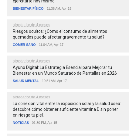
ejercitarte hoy mismo.
BIENESTAR FÍSICO
11:38 AM, Apr 19
alrrededor de 4 meses
Riesgos ocultos: ¿Cómo el consumo de alimentos
quemados puede afectar gravemente tu salud?
COMER SANO
11:04 AM, Apr 17
alrrededor de 4 meses
Ayuno Digital: La Estrategia Esencial para Mejorar tu
Bienestar en un Mundo Saturado de Pantallas en 2026
SALUD MENTAL
10:51 AM, Apr 17
alrrededor de 4 meses
La conexión vital entre la exposición solar y la salud ósea:
descubre cómo obtener suficiente vitamina D sin poner
en riesgo tu piel.
NOTICIAS
01:30 PM, Apr 15