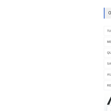
O
TU
ME
QU
SA
AU
RE