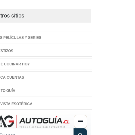
tros sitios
S PELÍCULAS Y SERIES
STIZOS
É COCINAR HOY
CA CUENTAS
TO GUÍA
VISTA ESOTÉRICA