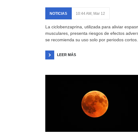
NOTICIAS
10:44 AM, Mar 12
La ciclobenzaprina, utilizada para aliviar espa
musculares, presenta riesgos de efectos adver
se recomienda su uso solo por periodos cortos.
LEER MÁS