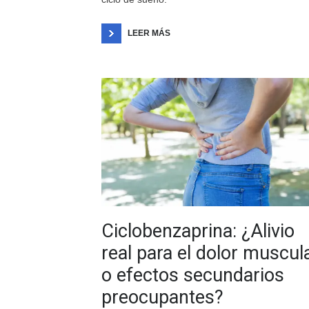
LEER MÁS
Ciclobenzaprina: ¿Alivio
real para el dolor muscul
o efectos secundarios
preocupantes?