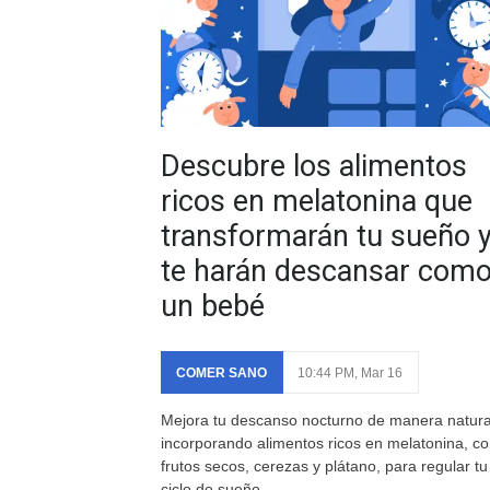
Descubre los alimentos
ricos en melatonina que
transformarán tu sueño 
te harán descansar com
un bebé
COMER SANO
10:44 PM, Mar 16
Mejora tu descanso nocturno de manera natura
incorporando alimentos ricos en melatonina, c
frutos secos, cerezas y plátano, para regular tu
ciclo de sueño.