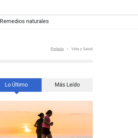
Remedios naturales
Portada
Vida y Salud
Lo Último
Más Leído