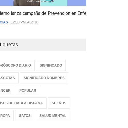
ierno lanza campaña de Prevención en Enfermedades Respiratori
CIAS
12:33 PM, Aug 10
tiquetas
RÓSCOPO DIARIO
SIGNIFICADO
ASCOTAS
SIGNIFICADO NOMBRES
ANCER
POPULAR
ÍSES DE HABLA HISPANA
SUEÑOS
UROPA
GATOS
SALUD MENTAL