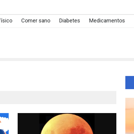
físico
Comer sano
Diabetes
Medicamentos