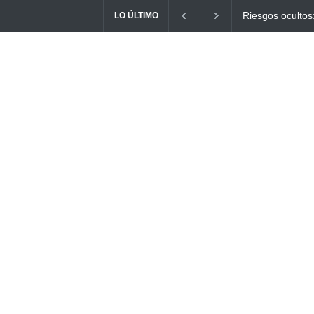
Ayuno Digital: L
LO ÚLTIMO