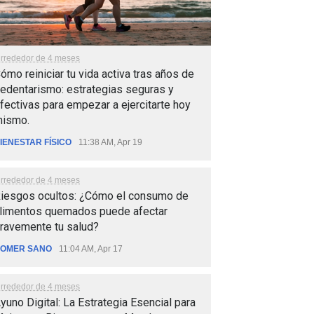
lrrededor de 4 meses
ómo reiniciar tu vida activa tras años de
edentarismo: estrategias seguras y
fectivas para empezar a ejercitarte hoy
ismo.
IENESTAR FÍSICO
11:38 AM, Apr 19
lrrededor de 4 meses
iesgos ocultos: ¿Cómo el consumo de
limentos quemados puede afectar
ravemente tu salud?
OMER SANO
11:04 AM, Apr 17
lrrededor de 4 meses
yuno Digital: La Estrategia Esencial para