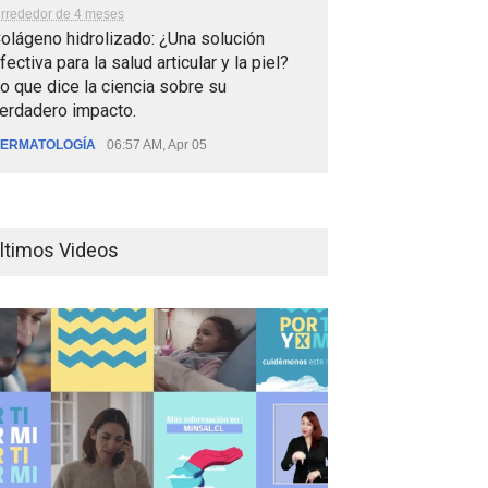
lrrededor de 4 meses
olágeno hidrolizado: ¿Una solución
fectiva para la salud articular y la piel?
o que dice la ciencia sobre su
erdadero impacto.
ERMATOLOGÍA
06:57 AM, Apr 05
ltimos Videos