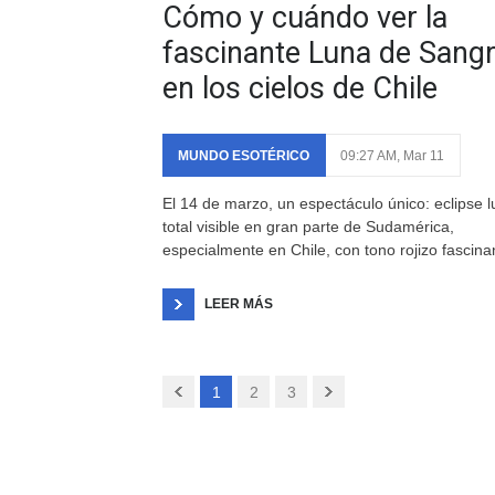
Cómo y cuándo ver la
fascinante Luna de Sang
en los cielos de Chile
MUNDO ESOTÉRICO
09:27 AM, Mar 11
El 14 de marzo, un espectáculo único: eclipse l
total visible en gran parte de Sudamérica,
especialmente en Chile, con tono rojizo fascina
LEER MÁS
1
2
3