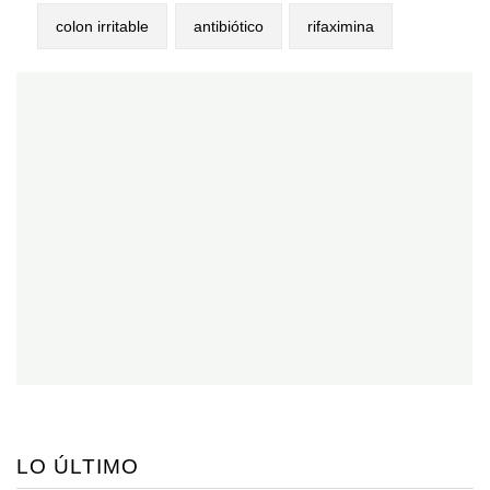
colon irritable
antibiótico
rifaximina
LO ÚLTIMO