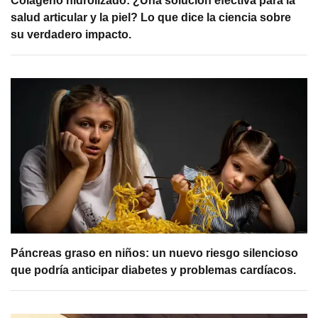
Colágeno hidrolizado: ¿Una solución efectiva para la
salud articular y la piel? Lo que dice la ciencia sobre
su verdadero impacto.
Páncreas graso en niños: un nuevo riesgo silencioso
que podría anticipar diabetes y problemas cardíacos.