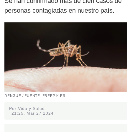
Se han confirmado más de cien casos de
personas contagiadas en nuestro país.
DENGUE / FUENTE: FREEPIK.ES
Por Vida y Salud
21:25, Mar 27 2024