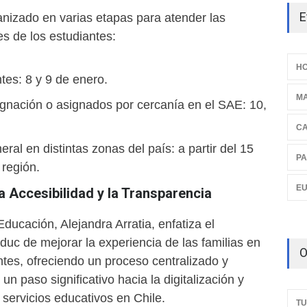
E
anizado en varias etapas para atender las
s de los estudiantes:
HO
tes: 8 y 9 de enero.
M
ignación o asignados por cercanía en el SAE: 10,
C
ral en distintas zonas del país: a partir del 15
PA
 región.
E
 Accesibilidad y la Transparencia
ducación, Alejandra Arratia, enfatiza el
uc de mejorar la experiencia de las familias en
O
tes, ofreciendo un proceso centralizado y
un paso significativo hacia la digitalización y
servicios educativos en Chile.
TU