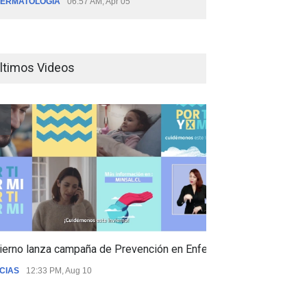
ERMATOLOGÍA
06:57 AM, Apr 05
ltimos Videos
ierno lanza campaña de Prevención en Enfermedades Respiratori
CIAS
12:33 PM, Aug 10