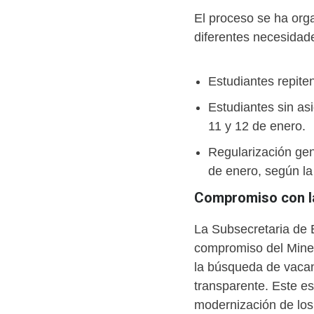
El proceso se ha org
diferentes necesidade
Estudiantes repiten
Estudiantes sin as
11 y 12 de enero.
Regularización gene
de enero, según la
Compromiso con la
La Subsecretaria de E
compromiso del Mined
la búsqueda de vacan
transparente. Este es 
modernización de los 