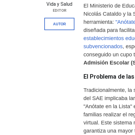
Vida y Salud
El Ministerio de Educa
EDITOR
Nicolás Cataldo y la 
herramienta:
"Anótate
AUTOR
diseñada para facilita
establecimientos educ
subvencionados
, es
conseguido un cupo t
Admisión Escolar (
El Problema de las 
Tradicionalmente, la 
del SAE implicaba lar
"Anótate en la Lista"
familias realizar el 
virtual. Este sistema
garantiza una mayor t