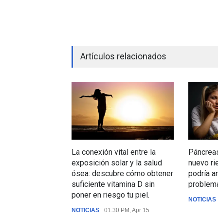
Artículos relacionados
La conexión vital entre la
Páncreas
exposición solar y la salud
nuevo ri
ósea: descubre cómo obtener
podría a
suficiente vitamina D sin
problema
poner en riesgo tu piel.
NOTICIAS
NOTICIAS
01:30 PM, Apr 15