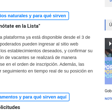
D
os naturales y para qué sirven
Ú
tate en la Lista"
la plataforma ya está disponible desde el 3 de
poderados pueden ingresar al sitio web
 los establecimientos deseados, y confirmar su
ión de vacantes se realizará de manera
se en el orden de inscripción. Además, las
r seguimiento en tiempo real de su posición en
Gob
amentos y para qué sirven aquí
NOTI
licitudes