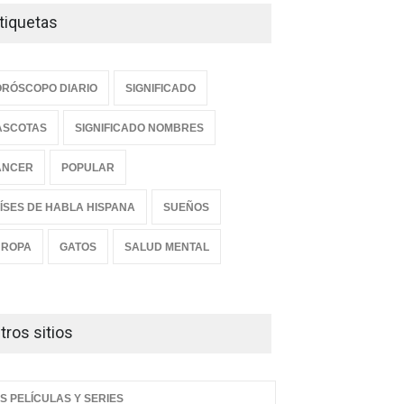
tiquetas
RÓSCOPO DIARIO
SIGNIFICADO
ASCOTAS
SIGNIFICADO NOMBRES
ANCER
POPULAR
ÍSES DE HABLA HISPANA
SUEÑOS
UROPA
GATOS
SALUD MENTAL
tros sitios
S PELÍCULAS Y SERIES