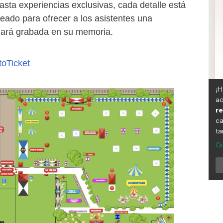
asta experiencias exclusivas, cada detalle está
ado para ofrecer a los asistentes una
dará grabada en su memoria.
toTicket