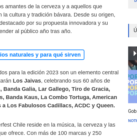
D
los amantes de la cerveza y a aquellos que
la cultura y tradición bávara. Desde su origen,
 destacado por su propuesta innovadora y su
Ú
nder al público año tras año.
os naturales y para qué sirven
dos para la edición 2023 son un elemento central
tarán
Los Jaivas
, celebrando sus 60 años de
 Banda Galia, Lar Gallego, Tiro de Gracia,
s, Banda Kaus, La Combo Tortuga, American
s a Los Fabulosos Cadillacs, ACDC y Queen.
Gob
NOTI
fest Chile reside en la música, la cerveza y las
que ofrece. Con más de 100 marcas y 250