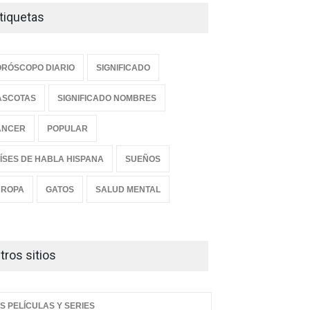
tiquetas
RÓSCOPO DIARIO
SIGNIFICADO
ASCOTAS
SIGNIFICADO NOMBRES
ANCER
POPULAR
ÍSES DE HABLA HISPANA
SUEÑOS
UROPA
GATOS
SALUD MENTAL
tros sitios
S PELÍCULAS Y SERIES