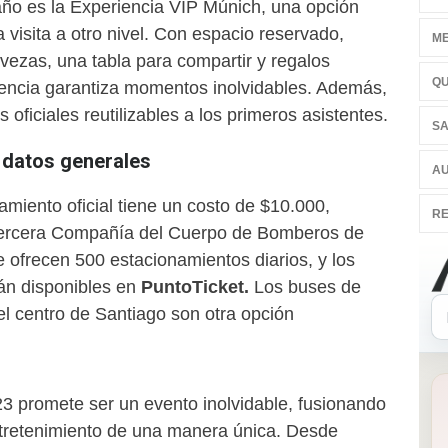
ño es la Experiencia VIP Múnich, una opción
a visita a otro nivel. Con espacio reservado,
ME
vezas, una tabla para compartir y regalos
QU
iencia garantiza momentos inolvidables. Además,
 oficiales reutilizables a los primeros asistentes.
SA
 datos generales
AU
amiento oficial tiene un costo de $10.000,
RE
Tercera Compañía del Cuerpo de Bomberos de
e ofrecen 500 estacionamientos diarios, y los
tán disponibles en
PuntoTicket.
Los buses de
l centro de Santiago son otra opción
23 promete ser un evento inolvidable, fusionando
tretenimiento de una manera única. Desde