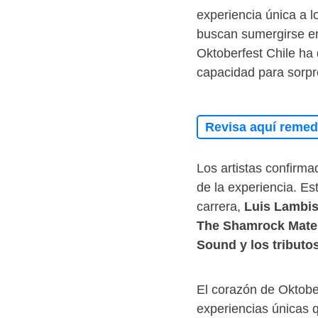
experiencia única a 
buscan sumergirse en 
Oktoberfest Chile ha
capacidad para sorpre
Revisa aquí remedi
Los artistas confirma
de la experiencia. Es
carrera,
Luis Lambis,
The Shamrock Mate
Sound y los tributo
El corazón de Oktober
experiencias únicas 