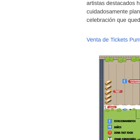
artistas destacados h
cuidadosamente plane
celebración que que
Venta de Tickets
Pun