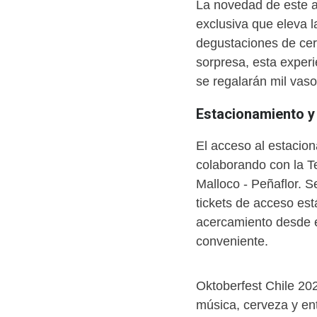
La novedad de este a
exclusiva que eleva l
degustaciones de cer
sorpresa, esta exper
se regalarán mil vasos
Estacionamiento y
El acceso al estacion
colaborando con la 
Malloco - Peñaflor. S
tickets de acceso es
acercamiento desde e
conveniente.
Oktoberfest Chile 20
música, cerveza y en