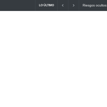
Ayuno Digital: L
LO ÚLTIMO