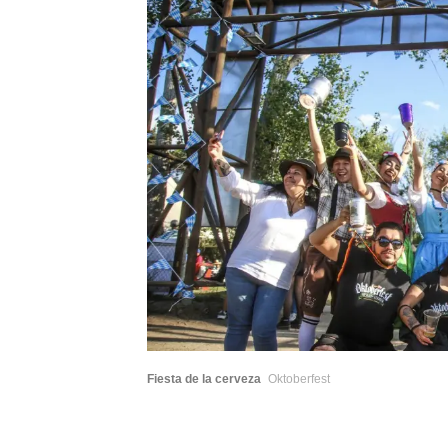
Fiesta de la cerveza
Oktoberfest