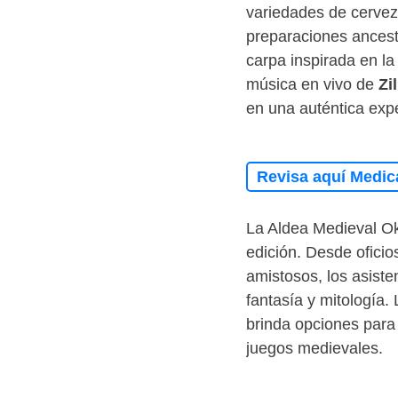
variedades de cervez
preparaciones ances
carpa inspirada en la 
música en vivo de
Zi
en una auténtica expe
Revisa aquí Medic
La Aldea Medieval Ok
edición. Desde ofici
amistosos, los asist
fantasía y mitología.
brinda opciones para 
juegos medievales.