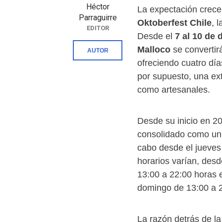
Héctor
La expectación crece
Parraguirre
Oktoberfest Chile
, 
EDITOR
Desde el
7 al 10 de 
Malloco
se convertirá
AUTOR
ofreciendo cuatro día
por supuesto, una ext
como artesanales.
Desde su inicio en 2
consolidado como un 
cabo desde el jueves
horarios varían, desd
13:00 a 22:00 horas e
domingo de 13:00 a 2
La razón detrás de la