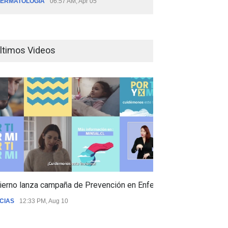
ERMATOLOGÍA
06:57 AM, Apr 05
ltimos Videos
ierno lanza campaña de Prevención en Enfermedades Respiratori
CIAS
12:33 PM, Aug 10