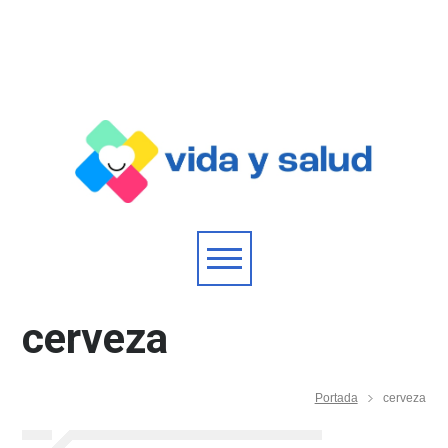
cerveza
Portada
cerveza