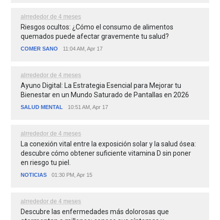
alrrededor de 4 meses
Riesgos ocultos: ¿Cómo el consumo de alimentos
quemados puede afectar gravemente tu salud?
COMER SANO
11:04 AM, Apr 17
alrrededor de 4 meses
Ayuno Digital: La Estrategia Esencial para Mejorar tu
Bienestar en un Mundo Saturado de Pantallas en 2026
SALUD MENTAL
10:51 AM, Apr 17
alrrededor de 4 meses
La conexión vital entre la exposición solar y la salud ósea:
descubre cómo obtener suficiente vitamina D sin poner
en riesgo tu piel.
NOTICIAS
01:30 PM, Apr 15
alrrededor de 4 meses
Descubre las enfermedades más dolorosas que