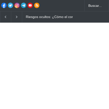
Riesgos ocultos: ¿Cómo el consumo de alimentos q