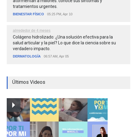
atormentan a millones: conoce sus síntomas y
tratamientos urgentes.
BIENESTAR FÍSICO
05:25 PM, Apr 10
alrrededor de 4 meses
Colágeno hidrolizado: ¿Una solución efectiva para la
salud articular y la piel? Lo que dice la ciencia sobre su
verdadero impacto.
DERMATOLOGÍA
06:57 AM, Apr 05
Últimos Videos