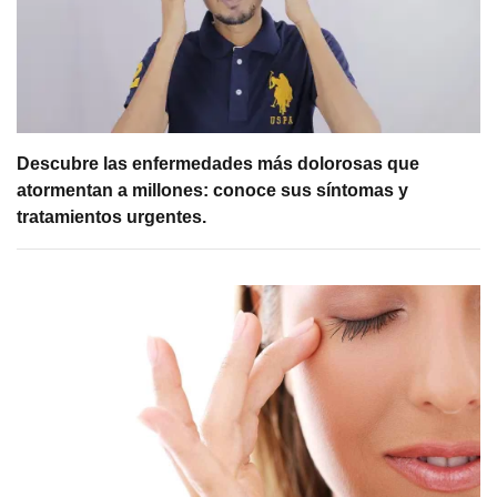
Descubre las enfermedades más dolorosas que
atormentan a millones: conoce sus síntomas y
tratamientos urgentes.