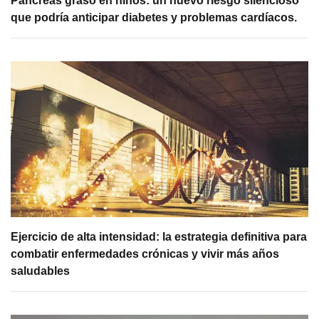
Páncreas graso en niños: un nuevo riesgo silencioso
que podría anticipar diabetes y problemas cardíacos.
Ejercicio de alta intensidad: la estrategia definitiva para
combatir enfermedades crónicas y vivir más años
saludables