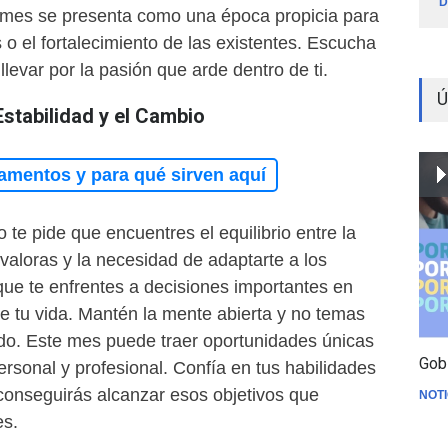
D
 mes se presenta como una época propicia para
 o el fortalecimiento de las existentes. Escucha
llevar por la pasión que arde dentro de ti.
Ú
Estabilidad y el Cambio
amentos y para qué sirven aquí
 te pide que encuentres el equilibrio entre la
 valoras y la necesidad de adaptarte a los
que te enfrentes a decisiones importantes en
e tu vida. Mantén la mente abierta y no temas
ido. Este mes puede traer oportunidades únicas
Gob
ersonal y profesional. Confía en tus habilidades
 conseguirás alcanzar esos objetivos que
NOTI
es.