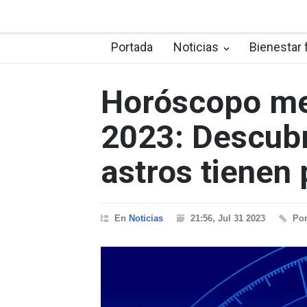
Portada
Noticias
Bienestar 
Horóscopo me
2023: Descubr
astros tienen 
En
Noticias
21:56, Jul 31 2023
Po