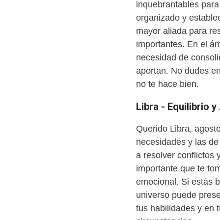
inquebrantables para
organizado y establec
mayor aliada para re
importantes. En el ám
necesidad de consolid
aportan. No dudes en 
no te hace bien.
Libra - Equilibrio 
Querido Libra, agosto 
necesidades y las de
a resolver conflictos
importante que te tom
emocional. Si estás b
universo puede prese
tus habilidades y en