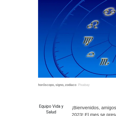
horóscopo, signo, zodiaco
Pixabay
Equipo Vida y
¡Bienvenidos, amigos
Salud
2023! El mes se pre