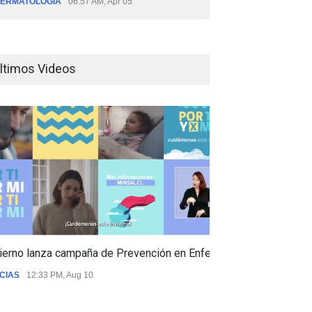
ERMATOLOGÍA
06:57 AM, Apr 05
ltimos Videos
ierno lanza campaña de Prevención en Enfermedades Respiratori
CIAS
12:33 PM, Aug 10