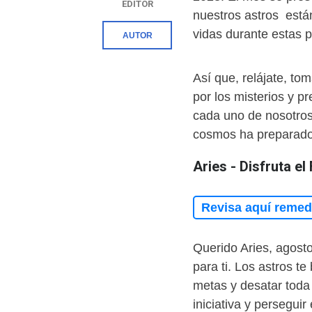
EDITOR
nuestros astros están
vidas durante estas
AUTOR
Así que, relájate, tom
por los misterios y p
cada uno de nosotros.
cosmos ha preparado 
Aries - Disfruta el
Revisa aquí remedi
Querido Aries, agosto
para ti. Los astros t
metas y desatar toda
iniciativa y persegui