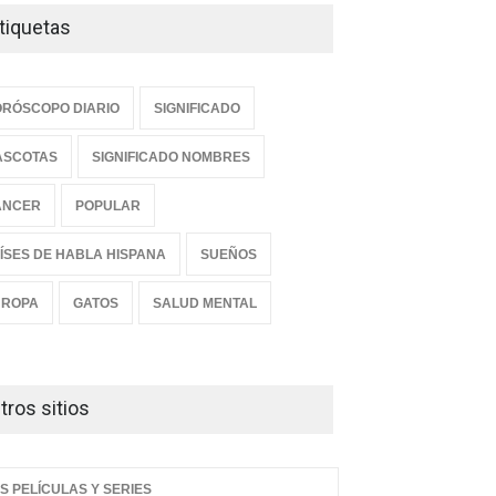
tiquetas
RÓSCOPO DIARIO
SIGNIFICADO
ASCOTAS
SIGNIFICADO NOMBRES
ANCER
POPULAR
ÍSES DE HABLA HISPANA
SUEÑOS
UROPA
GATOS
SALUD MENTAL
tros sitios
S PELÍCULAS Y SERIES