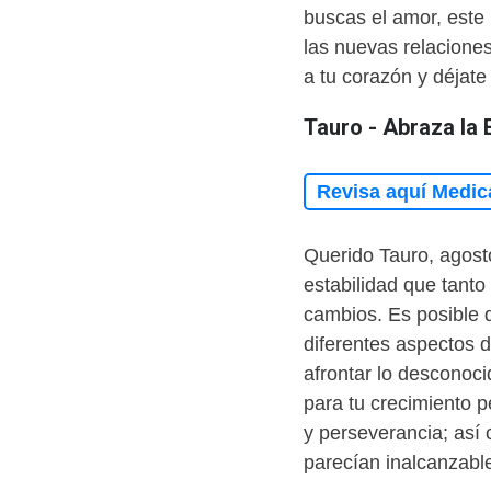
buscas el amor, este
las nuevas relaciones
a tu corazón y déjate 
Tauro - Abraza la 
Revisa aquí Medic
Querido Tauro, agosto
estabilidad que tanto
cambios. Es posible 
diferentes aspectos d
afrontar lo desconoc
para tu crecimiento p
y perseverancia; así
parecían inalcanzabl