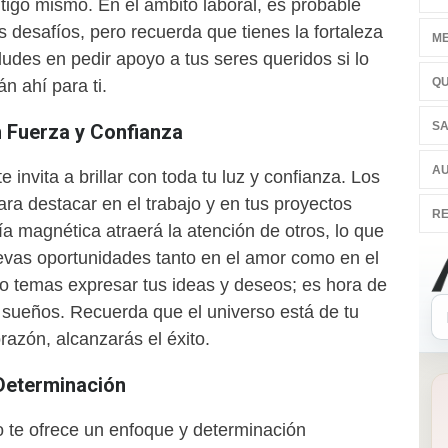
tigo mismo. En el ámbito laboral, es probable
 desafíos, pero recuerda que tienes la fortaleza
ME
udes en pedir apoyo a tus seres queridos si lo
QU
án ahí para ti.
SA
n Fuerza y Confianza
AU
 invita a brillar con toda tu luz y confianza. Los
ara destacar en el trabajo y en tus proyectos
RE
a magnética atraerá la atención de otros, lo que
evas oportunidades tanto en el amor como en el
No temas expresar tus ideas y deseos; es hora de
 sueños. Recuerda que el universo está de tu
orazón, alcanzarás el éxito.
 Determinación
o te ofrece un enfoque y determinación