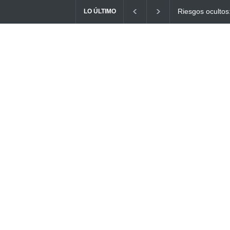
Ayuno Digital: L
LO ÚLTIMO