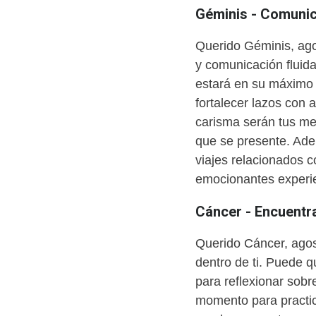
Géminis - Comunic
Querido Géminis, ago
y comunicación fluid
estará en su máximo
fortalecer lazos con 
carisma serán tus mej
que se presente. Ade
viajes relacionados c
emocionantes experi
Cáncer - Encuentra
Querido Cáncer, agos
dentro de ti. Puede 
para reflexionar sobr
momento para practica