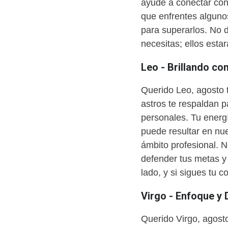
ayude a conectar con
que enfrentes algunos
para superarlos. No d
necesitas; ellos estar
Leo - Brillando co
Querido Leo, agosto te
astros te respaldan p
personales. Tu energí
puede resultar en nu
ámbito profesional. 
defender tus metas y
lado, y si sigues tu c
Virgo - Enfoque y
Querido Virgo, agost