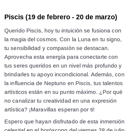
Piscis (19 de febrero - 20 de marzo)
Querido Piscis, hoy tu intuición se fusiona con
la magia del cosmos. Con la Luna en tu signo,
tu sensibilidad y compasión se destacan.
Aprovecha esta energía para conectarte con
tus seres queridos en un nivel más profundo y
brindarles tu apoyo incondicional. Además, con
la influencia de Neptuno en Piscis, tus talentos
artísticos están en su punto máximo. ¿Por qué
no canalizar tu creatividad en una expresión
artística? ¡Maravillas esperan por ti!
Espero que hayan disfrutado de esta inmersión
celestial en el horóscopo del viernes 28 de julio