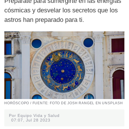
Prepárate para sumergirte en las energías
cósmicas y desvelar los secretos que los
astros han preparado para ti.
HORÓSCOPO / FUENTE: FOTO DE JOSH RANGEL EN UNSPLASH
Por Equipo Vida y Salud
07:07, Jul 28 2023