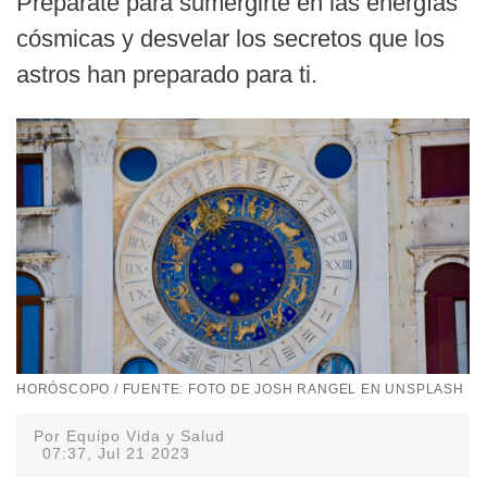
Prepárate para sumergirte en las energías
cósmicas y desvelar los secretos que los
astros han preparado para ti.
HORÓSCOPO / FUENTE: FOTO DE JOSH RANGEL EN UNSPLASH
Por Equipo Vida y Salud
07:37, Jul 21 2023