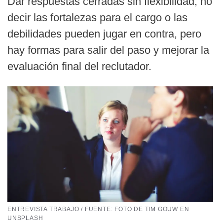
Dar respuestas cerradas sin flexibilidad, no
decir las fortalezas para el cargo o las
debilidades pueden jugar en contra, pero
hay formas para salir del paso y mejorar la
evaluación final del reclutador.
ENTREVISTA TRABAJO / FUENTE: FOTO DE TIM GOUW EN
UNSPLASH