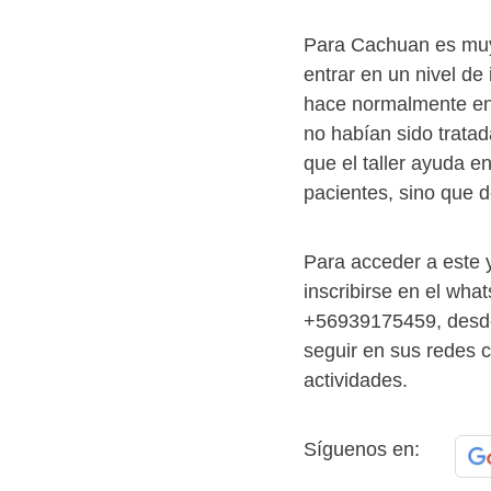
Para Cachuan es muy 
entrar en un nivel de
hace normalmente en 
no habían sido trata
que el taller ayuda e
pacientes, sino que d
Para acceder a este y
inscribirse en el wha
+56939175459, desde 
seguir en sus redes 
actividades.
Síguenos en: