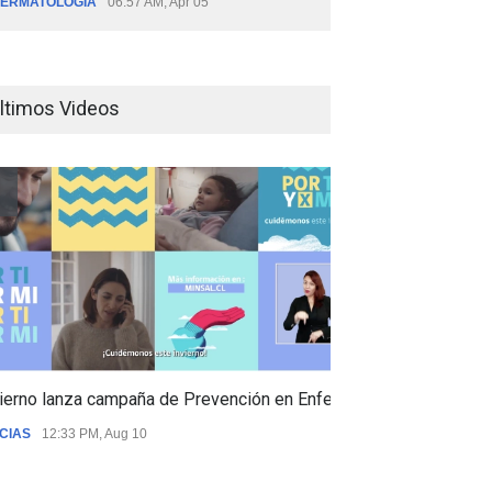
ERMATOLOGÍA
06:57 AM, Apr 05
ltimos Videos
ierno lanza campaña de Prevención en Enfermedades Respiratori
CIAS
12:33 PM, Aug 10