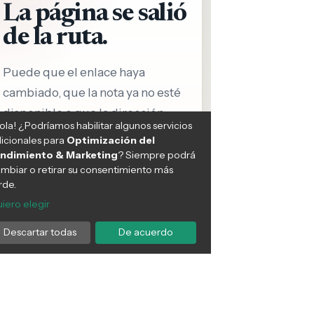
e hace historia al erradicar
Crisis en salud: Más de mil