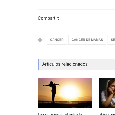
Compartir:
CANCER
CÁNCER DE MAMAS
SE
Artículos relacionados
La conexión vital entre la
Páncreas