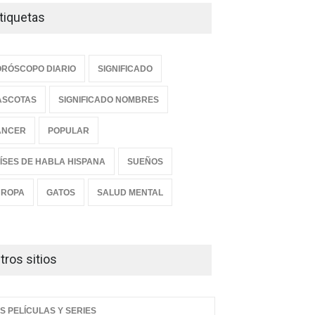
tiquetas
RÓSCOPO DIARIO
SIGNIFICADO
ASCOTAS
SIGNIFICADO NOMBRES
ANCER
POPULAR
ÍSES DE HABLA HISPANA
SUEÑOS
UROPA
GATOS
SALUD MENTAL
tros sitios
S PELÍCULAS Y SERIES