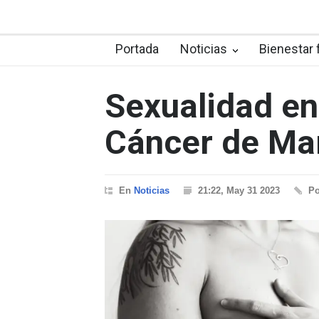
Portada
Noticias
Bienestar 
Sexualidad e
Cáncer de M
En
Noticias
21:22, May 31 2023
P