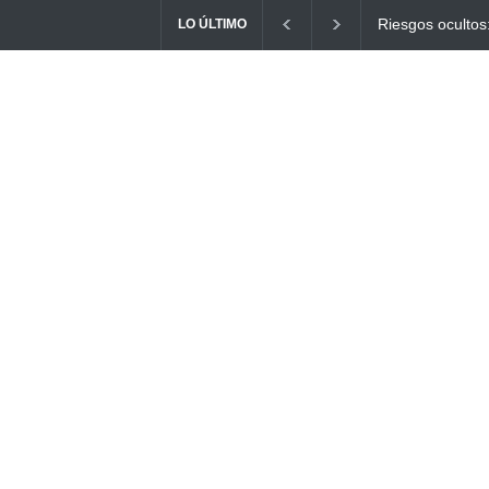
Ayuno Digital: L
LO ÚLTIMO