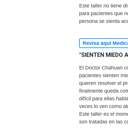
Este taller no tiene 
para pacientes que n
persona se sienta ac
Revisa aquí Medic
"SIENTEN MIEDO 
El Doctor Chahuan c
pacientes sienten mie
quieren resolver el 
finalmente queda com
difícil para ellas ha
veces lo ven como al
Este taller es el mom
son tratadas en las c