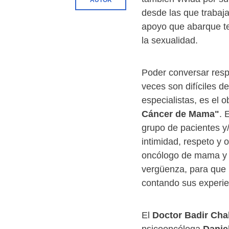
AUTOR
desde las que trabaj
apoyo que abarque te
la sexualidad.
Poder conversar resp
veces son difíciles d
especialistas, es el ob
Cáncer de Mama"
. 
grupo de pacientes y/
intimidad, respeto y 
oncólogo de mama y p
vergüenza, para que l
contando sus experie
El
Doctor Badir Ch