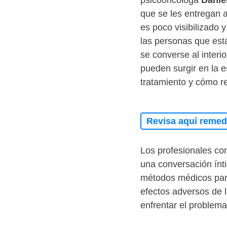
psicooncóloga
Danie
que se les entregan 
es poco visibilizado 
las personas que es
se converse al interi
pueden surgir en la e
tratamiento y cómo r
Revisa aquí remedi
Los profesionales co
una conversación ínt
métodos médicos para
efectos adversos de 
enfrentar el problema