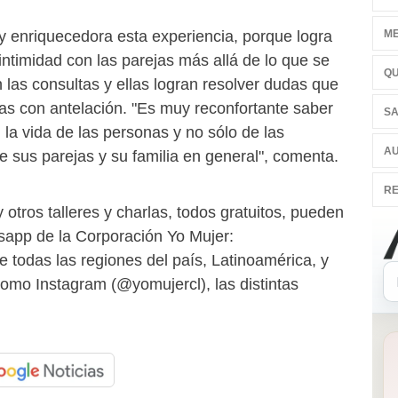
ME
enriquecedora esta experiencia, porque logra
 intimidad con las parejas más allá de lo que se
QU
las consultas y ellas logran resolver dudas que
das con antelación. "Es muy reconfortante saber
SA
n la vida de las personas y no sólo de las
AU
e sus parejas y su familia en general", comenta.
RE
 otros talleres y charlas, todos gratuitos, pueden
tsapp de la Corporación Yo Mujer:
todas las regiones del país, Latinoamérica, y
como Instagram (@yomujercl), las distintas