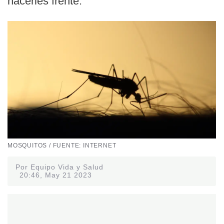
hacerles frente.
MOSQUITOS / FUENTE: INTERNET
Por Equipo Vida y Salud
20:46, May 21 2023