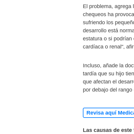
El problema, agrega l
chequeos ha provoca
sufriendo los pequeñ
desarrollo está normal
estatura o si podría
cardíaca o renal", afi
Incluso, añade la do
tardía que su hijo ti
que afectan el desarr
por debajo del rango
Revisa aquí Medic
Las causas de este