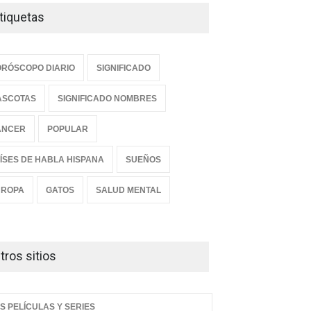
tiquetas
RÓSCOPO DIARIO
SIGNIFICADO
ASCOTAS
SIGNIFICADO NOMBRES
ANCER
POPULAR
ÍSES DE HABLA HISPANA
SUEÑOS
UROPA
GATOS
SALUD MENTAL
tros sitios
S PELÍCULAS Y SERIES