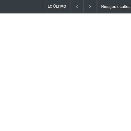
Ayuno Digital: L
LO ÚLTIMO