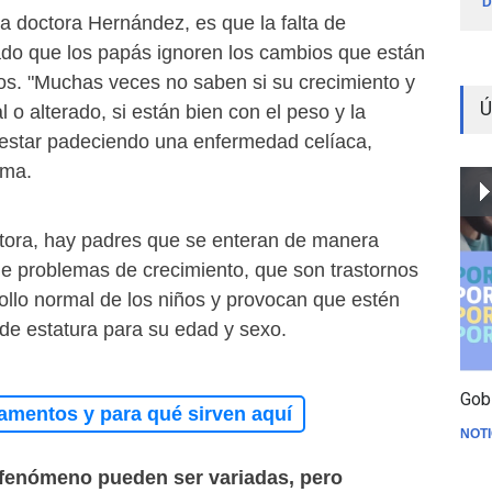
D
a doctora Hernández, es que la falta de
do que los papás ignoren los cambios que están
os. "Muchas veces no saben si su crecimiento y
Ú
 o alterado, si están bien con el peso y la
n estar padeciendo una enfermedad celíaca,
rma.
ctora, hay padres que se enteran de manera
ene problemas de crecimiento, que son trastornos
ollo normal de los niños y provocan que estén
 de estatura para su edad y sexo.
Gob
amentos y para qué sirven aquí
NOTI
 fenómeno pueden ser variadas, pero