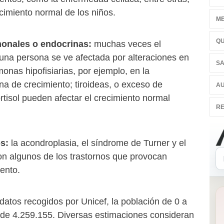
cimiento normal de los niños.
ME
QU
onales o endocrinas:
muchas veces el
 una persona se ve afectada por alteraciones en
SA
onas hipofisiarias, por ejemplo, en la
a de crecimiento; tiroideas, o exceso de
AU
tisol pueden afectar el crecimiento normal
RE
s:
la acondroplasia, el síndrome de Turner y el
n algunos de los trastornos que provocan
ento.
atos recogidos por Unicef, la población de 0 a
 de 4.259.155. Diversas estimaciones consideran