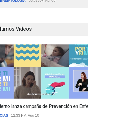
ERMATOLOGÍA
06:57 AM, Apr 05
ltimos Videos
ierno lanza campaña de Prevención en Enfermedades Respiratori
CIAS
12:33 PM, Aug 10