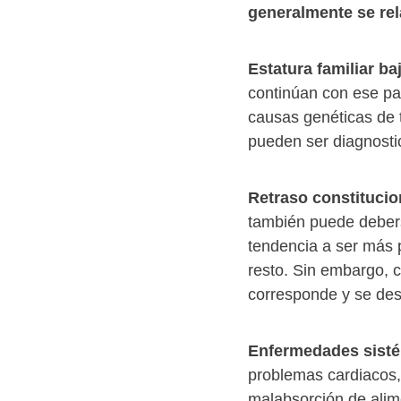
generalmente se re
Estatura familiar ba
continúan con ese pa
causas genéticas de t
pueden ser diagnosti
Retraso constitucio
también puede deberse
tendencia a ser más 
resto. Sin embargo, c
corresponde y se des
Enfermedades sistém
problemas cardiacos,
malabsorción de alim