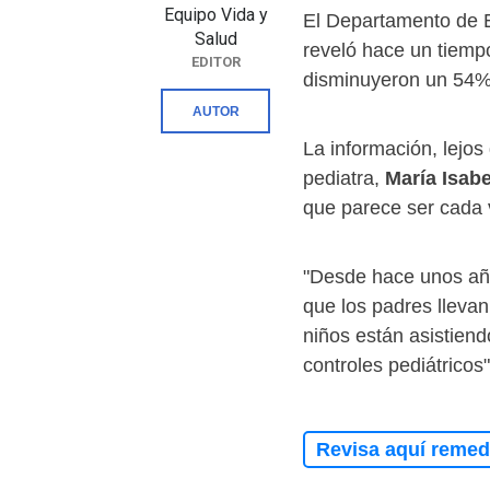
Equipo Vida y
El Departamento de E
Salud
reveló hace un tiempo
EDITOR
disminuyeron un 54%
AUTOR
La información, lejos
pediatra,
María Isab
que parece ser cada 
"Desde hace unos añ
que los padres lleva
niños están asistiend
controles pediátricos"
Revisa aquí remedi