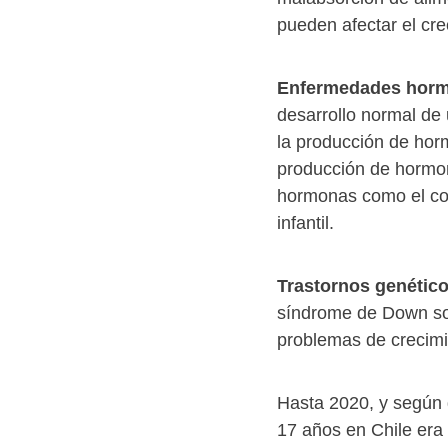
pueden afectar el cre
Enfermedades horm
desarrollo normal de
la producción de horm
producción de hormon
hormonas como el cor
infantil.
Trastornos genético
síndrome de Down so
problemas de crecimi
Hasta 2020, y según d
17 años en Chile era