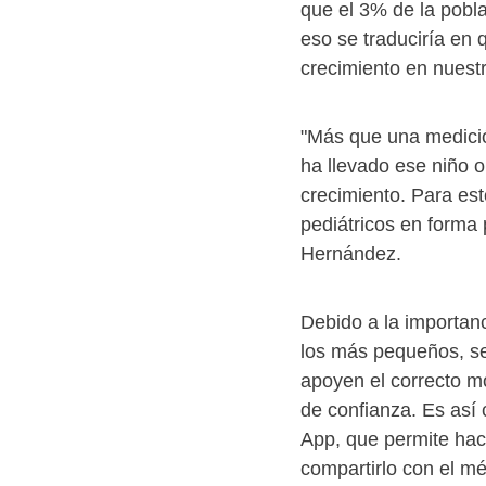
que el 3% de la poblac
eso se traduciría en
crecimiento en nuestr
"Más que una medición
ha llevado ese niño o
crecimiento. Para est
pediátricos en forma 
Hernández.
Debido a la importanci
los más pequeños, se
apoyen el correcto mo
de confianza. Es así
App, que permite hace
compartirlo con el m