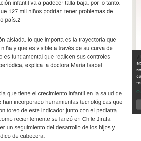
ión infantil va a padecer talla baja, por lo tanto,
 que 127 mil niños podrían tener problemas de
o país.2
 aislada, lo que importa es la trayectoria que
 niña y que es visible a través de su curva de
o es fundamental que realicen sus controles
periódica, explica la doctora María Isabel
a que tiene el crecimiento infantil en la salud de
 han incorporado herramientas tecnológicas que
nitoreo de este indicador junto con el pediatra
 como recientemente se lanzó en Chile Jirafa
r un seguimiento del desarrollo de los hijos y
édico de cabecera.