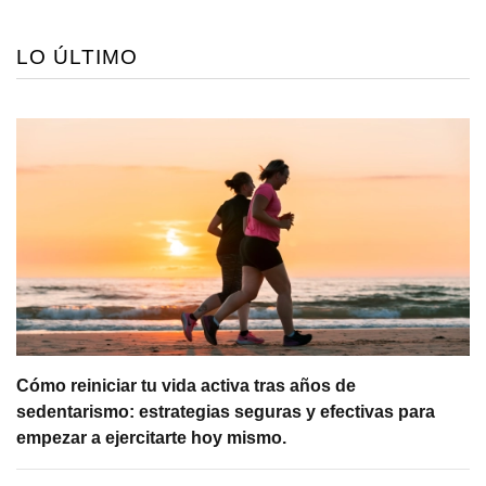
LO ÚLTIMO
Cómo reiniciar tu vida activa tras años de
sedentarismo: estrategias seguras y efectivas para
empezar a ejercitarte hoy mismo.