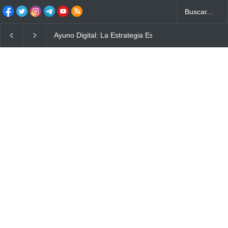
Ayuno Digital: La Estrategia Esencial para Mejorar tu 