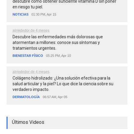
descubre cómo obtener suficiente vitamina D sin poner
en riesgo tu piel.
NOTICIAS
01:30 PM, Apr 15
alrrededor de 4 meses
Descubre las enfermedades más dolorosas que
atormentan a millones: conoce sus síntomas y
tratamientos urgentes.
BIENESTAR FÍSICO
05:25 PM, Apr 10
alrrededor de 4 meses
Colágeno hidrolizado: ¿Una solución efectiva para la
salud articular y la piel? Lo que dice la ciencia sobre su
verdadero impacto.
DERMATOLOGÍA
06:57 AM, Apr 05
Últimos Videos