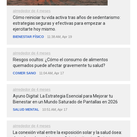
alrrededor de 4 meses
Cómo reiniciar tu vida activa tras años de sedentarismo:
estrategias seguras y efectivas para empezar a
ejercitarte hoy mismo.
BIENESTAR FÍSICO
11:38 AM, Apr 19
alrrededor de 4 meses
Riesgos ocultos: ¿Cómo el consumo de alimentos
quemados puede afectar gravemente tu salud?
COMER SANO
11:04 AM, Apr 17
alrrededor de 4 meses
Ayuno Digital: La Estrategia Esencial para Mejorar tu
Bienestar en un Mundo Saturado de Pantallas en 2026
SALUD MENTAL
10:51 AM, Apr 17
alrrededor de 4 meses
La conexión vital entre la exposición solar y la salud ósea: