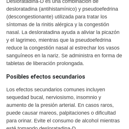
Desloratadina-D es una combinación de
desloratadina (antihistamínico) y pseudoefedrina
(descongestionante) utilizada para tratar los
síntomas de la rinitis alérgica y la congestión
nasal. La desloratadina ayuda a aliviar la picazón
y el lagrimeo, mientras que la pseudoefedrina
reduce la congestión nasal al estrechar los vasos
sanguíneos en la nariz. Se administra en forma de
tabletas de liberación prolongada.
Posibles efectos secundarios
Los efectos secundarios comunes incluyen
sequedad bucal, nerviosismo, insomnio y
aumento de la presión arterial. En casos raros,
puede causar mareos, palpitaciones o dificultad
para orinar. Evite el consumo de alcohol mientras
esté tomando desloratadina-D.